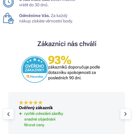
vrátit do 30 dnů.
Odměníme Vás.
Za každý
nákup získáte věrnostní body.
Zákazníci nás chválí
93%
zákazníků doporučuje podle
dotazníku spokojenosti za
posledních 90 dní.
Ověřený zákazník
rychlé odeslání zásilky
snadné objednání
férové ceny