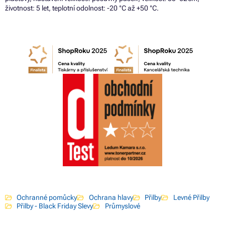
životnost: 5 let, teplotní odolnost: -20 °C až +50 °C.
Ochranné pomůcky
Ochrana hlavy
Přilby
Levné Přilby
Přilby - Black Friday Slevy
Průmyslové