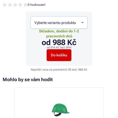
0 hodnocení
Vyberte variantu produktu
Skladem, dodání do 1-2
pracovních dnů
od
988 Kč
od
816 Kč
bez DPH
Do košíku
Nejnižší cena za posledních 30 dnů:
988 Kč
Mohlo by se vám hodit