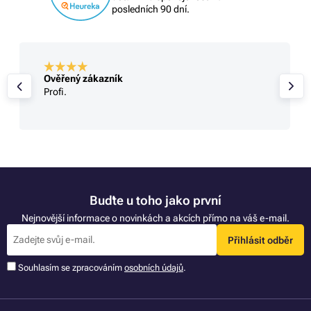
posledních 90 dní.
Ověřený zákazník
Profi.
Buďte u toho jako první
Nejnovější informace o novinkách a akcích přímo na váš e-mail.
Přihlásit odběr
Souhlasím se zpracováním
osobních údajů
.