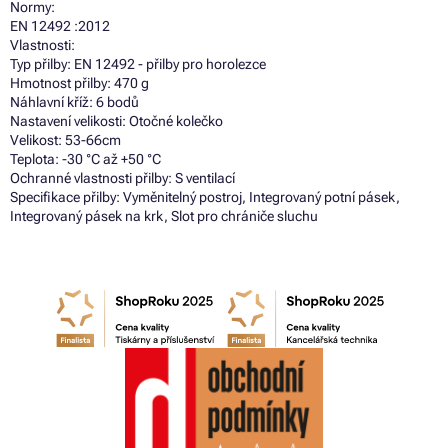
Normy:
EN 12492 :2012
Vlastnosti:
Typ přilby: EN 12492 - přilby pro horolezce
Hmotnost přilby: 470 g
Náhlavní kříž: 6 bodů
Nastavení velikosti: Otočné kolečko
Velikost: 53-66cm
Teplota: -30 °C až +50 °C
Ochranné vlastnosti přilby: S ventilací
Specifikace přilby: Vyměnitelný postroj, Integrovaný potní pásek,
Integrovaný pásek na krk, Slot pro chrániče sluchu