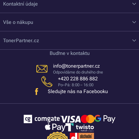
Kontaktní údaje
Vše o nákupu
TonerPartner.cz
Buďme v kontaktu
info@tonerpartner.cz
Odpovídáme do druhého dne
+420 228 886 882
Po–Pá: 8:00 – 16:00
Sledujte nás na Facebooku