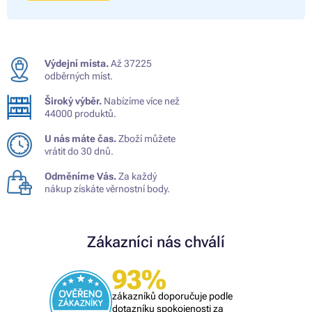
Výdejní místa.
Až 37225
odběrných míst.
Široký výběr.
Nabízíme více než
44000 produktů.
U nás máte čas.
Zboží můžete
vrátit do 30 dnů.
Odměníme Vás.
Za každý
nákup získáte věrnostní body.
Zákazníci nás chválí
93%
zákazníků doporučuje podle
dotazníku spokojenosti za