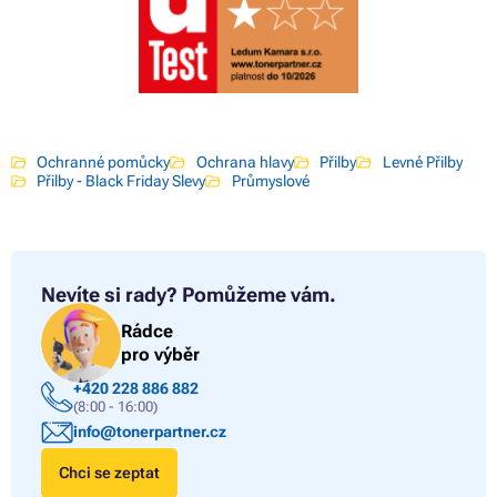
Ochranné pomůcky
Ochrana hlavy
Přilby
Levné Přilby
Přilby - Black Friday Slevy
Průmyslové
Nevíte si rady?
Pomůžeme vám.
Rádce
pro výběr
+420 228 886 882
(8:00 - 16:00)
info@tonerpartner.cz
Chci se zeptat