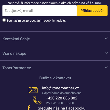
Nejnovější informace o novinkách a akcích přímo na váš e-mail.
Přihlásit odběr
Souhlasím se zpracováním
osobních údajů
.
Kontaktní údaje
Vše o nákupu
TonerPartner.cz
Buďme v kontaktu
info@tonerpartner.cz
Odpovídáme do druhého dne
+420 228 886 882
Po–Pá: 8:00 – 16:00
Sledujte nás na Facebooku