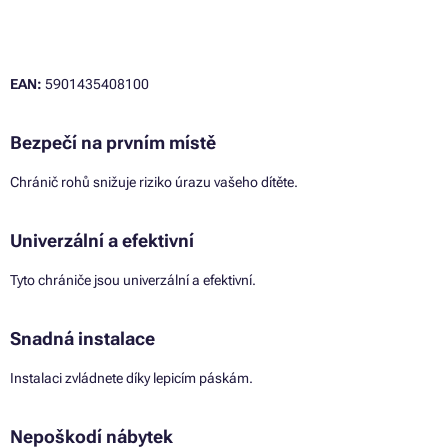
EAN:
5901435408100
Bezpečí na prvním místě
Chránič rohů snižuje riziko úrazu vašeho dítěte.
Univerzální a efektivní
Tyto chrániče jsou univerzální a efektivní.
Snadná instalace
Instalaci zvládnete díky lepicím páskám.
Nepoškodí nábytek