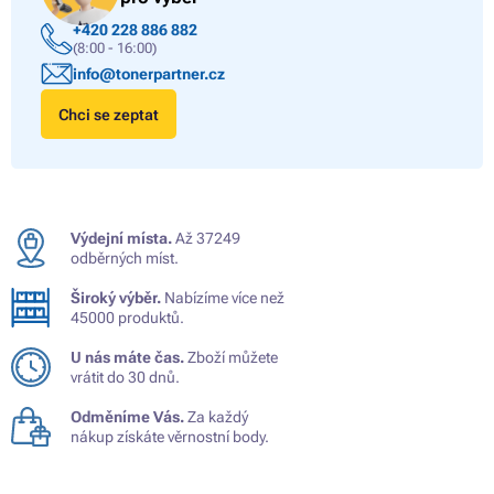
+420 228 886 882
(8:00 - 16:00)
info@tonerpartner.cz
Chci se zeptat
Výdejní místa.
Až 37249
odběrných míst.
Široký výběr.
Nabízíme více než
45000 produktů.
U nás máte čas.
Zboží můžete
vrátit do 30 dnů.
Odměníme Vás.
Za každý
nákup získáte věrnostní body.