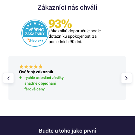
Zákazníci nás chválí
93%
zákazníků doporučuje podle
dotazníku spokojenosti za
posledních 90 dní.
Ověřený zákazník
rychlé odeslání zásilky
snadné objednání
férové ceny
Buďte u toho jako první