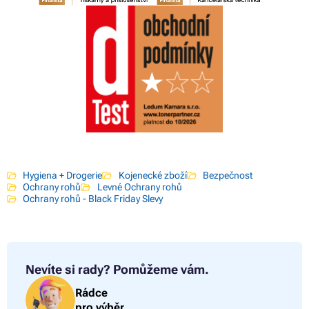
Hygiena + Drogerie
Kojenecké zboží
Bezpečnost
Ochrany rohů
Levné Ochrany rohů
Ochrany rohů - Black Friday Slevy
Nevíte si rady?
Pomůžeme vám.
Rádce
pro výběr