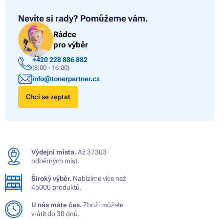
Nevíte si rady?
Pomůžeme vám.
Rádce
pro výběr
+420 228 886 882
(8:00 - 16:00)
info@tonerpartner.cz
Chci se zeptat
Výdejní místa.
Až 37303
odběrných míst.
Široký výběr.
Nabízíme více než
45000 produktů.
U nás máte čas.
Zboží můžete
vrátit do 30 dnů.