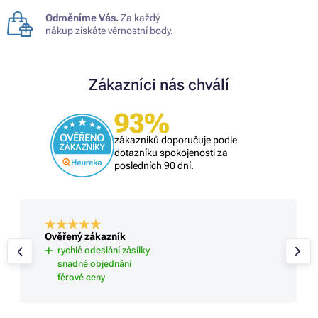
Odměníme Vás.
Za každý
nákup získáte věrnostní body.
Zákazníci nás chválí
93%
zákazníků doporučuje podle
dotazníku spokojenosti za
posledních 90 dní.
Ověřený zákazník
rychlé odeslání zásilky
snadné objednání
férové ceny