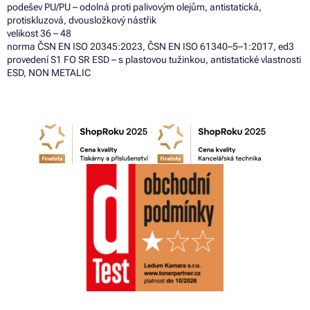
podešev PU/PU – odolná proti palivovým olejům, antistatická,
protiskluzová, dvousložkový nástřik
velikost 36 – 48
norma ČSN EN ISO 20345:2023, ČSN EN ISO 61340–5–1:2017, ed3
provedení S1 FO SR ESD – s plastovou tužinkou, antistatické vlastnosti
ESD, NON METALIC