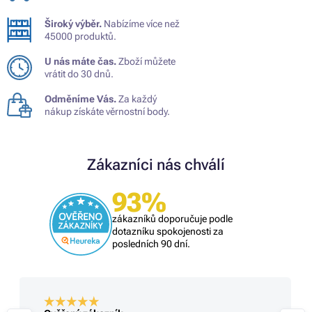
Široký výběr.
Nabízíme více než
45000 produktů.
U nás máte čas.
Zboží můžete
vrátit do 30 dnů.
Odměníme Vás.
Za každý
nákup získáte věrnostní body.
Zákazníci nás chválí
93%
zákazníků doporučuje podle
dotazníku spokojenosti za
posledních 90 dní.