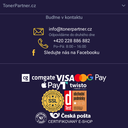
TonerPartner.cz
Buďme v kontaktu
info@tonerpartner.cz
Odpovídáme do druhého dne
+420 228 886 882
Po–Pá: 8:00 – 16:00
Sledujte nás na Facebooku