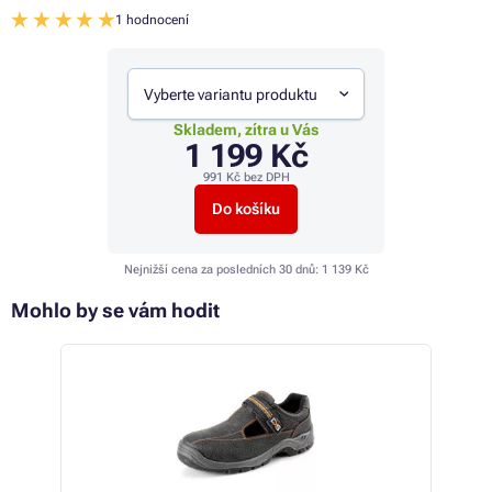
1 hodnocení
Vyberte variantu produktu
Skladem, zítra u Vás
1 199 Kč
991 Kč
bez DPH
Do košíku
Nejnižší cena za posledních 30 dnů:
1 139 Kč
Mohlo by se vám hodit