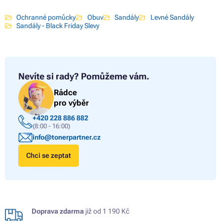
Ochranné pomůcky
Obuv
Sandály
Levné Sandály
Sandály - Black Friday Slevy
Nevíte si rady?
Pomůžeme vám.
Rádce
pro výběr
+420 228 886 882
(8:00 - 16:00)
info@tonerpartner.cz
Chci se zeptat
Doprava zdarma
již od 1 190 Kč