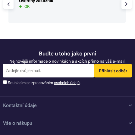
Ověřený zákazník
OK
Buďte u toho jako první
Nejnovější informace o novinkách a akcích přímo na váš e-mail.
Přihlásit odběr
Souhlasím se zpracováním
osobních údajů
.
Kontaktní údaje
Vše o nákupu