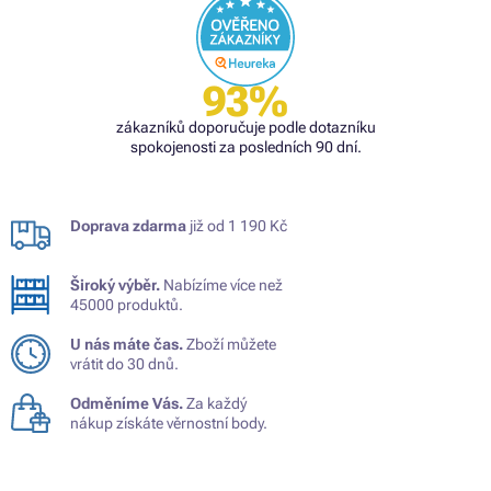
93%
zákazníků doporučuje podle dotazníku
spokojenosti za posledních 90 dní.
Doprava zdarma
již od 1 190 Kč
Široký výběr.
Nabízíme více než
45000 produktů.
U nás máte čas.
Zboží můžete
vrátit do 30 dnů.
Odměníme Vás.
Za každý
nákup získáte věrnostní body.