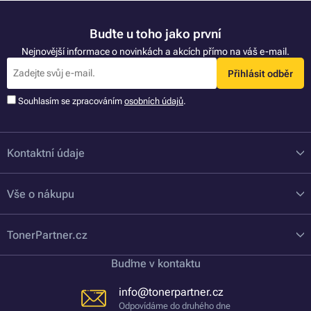
Buďte u toho jako první
Nejnovější informace o novinkách a akcích přímo na váš e-mail.
Přihlásit odběr
Souhlasím se zpracováním
osobních údajů
.
Kontaktní údaje
Vše o nákupu
TonerPartner.cz
Buďme v kontaktu
info@tonerpartner.cz
Odpovídáme do druhého dne