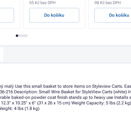
55 Kč bez DPH
98 Kč bez DPH
Do košíku
Do košíku
alý Use this small basket to store items on Styleview Carts. Eas
136-216 Description: Small Wire Basket for StyleView Carts (white) I
rable baked-on powder coat finish stands up to heavy use Installs 
12.3" x 10.25" x 6" (31 x 26 x 15 cm) Weight Capacity: 5 lbs (2.2 kg
eight: 4 lbs (1.8 kg)