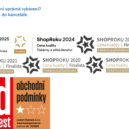
 ní správné vybavení?
ů do kanceláře