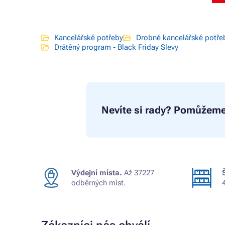
Kancelářské potřeby
Drobné kancelářské potře
Drátěný program - Black Friday Slevy
Nevíte si rady?
Pomůžeme
Výdejní místa.
Až 37227
odběrných míst.