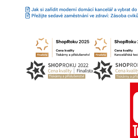
Jak si zařídit moderní domácí kancelář a vybrat do
Přežijte sedavé zaměstnání ve zdraví: Zásoba cvik