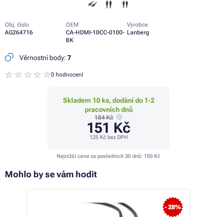
Obj. číslo
OEM
Výrobce
AG264716
CA-HDMI-10CC-0100-
Lanberg
BK
Věrnostní body:
7
0 hodnocení
Skladem 10 ks, dodání do 1-2
pracovních dnů
184 Kč
151 Kč
125 Kč
bez DPH
Nejnižší cena za posledních 30 dnů:
150 Kč
Mohlo by se vám hodit
- 28%