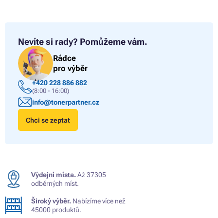
Nevíte si rady?
Pomůžeme vám.
Rádce
pro výběr
+420 228 886 882
(8:00 - 16:00)
info@tonerpartner.cz
Chci se zeptat
Výdejní místa.
Až 37305
odběrných míst.
Široký výběr.
Nabízíme více než
45000 produktů.