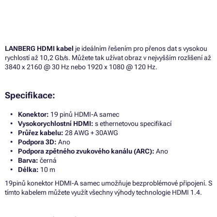
LANBERG HDMI kabel
je ideálním řešením pro přenos dat s vysokou
rychlostí až 10,2 Gb/s. Můžete tak užívat obraz v nejvyšším rozlišení až
3840 x 2160 @ 30 Hz nebo 1920 x 1080 @ 120 Hz.
Specifikace:
Konektor:
19 pinů HDMI-A samec
Vysokorychlostní HDMI:
s ethernetovou specifikací
Průřez kabelu:
28 AWG + 30AWG
Podpora 3D:
Ano
Podpora zpětného zvukového kanálu (ARC):
Ano
Barva:
černá
Délka:
10 m
19pinů konektor HDMI-A samec umožňuje bezproblémové připojení. S
tímto kabelem můžete využít všechny výhody technologie HDMI 1.4.