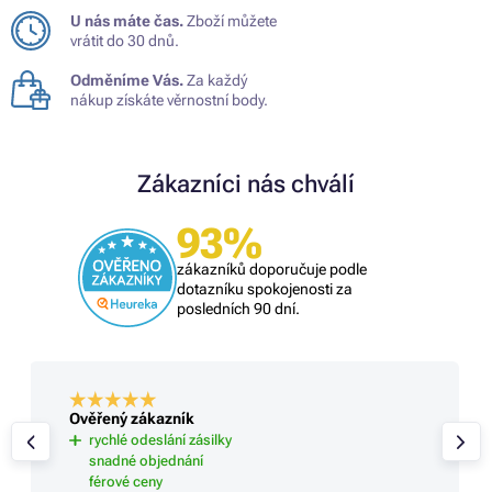
U nás máte čas.
Zboží můžete
vrátit do 30 dnů.
Odměníme Vás.
Za každý
nákup získáte věrnostní body.
Zákazníci nás chválí
93%
zákazníků doporučuje podle
dotazníku spokojenosti za
posledních 90 dní.
Ověřený zákazník
rychlé odeslání zásilky
snadné objednání
férové ceny