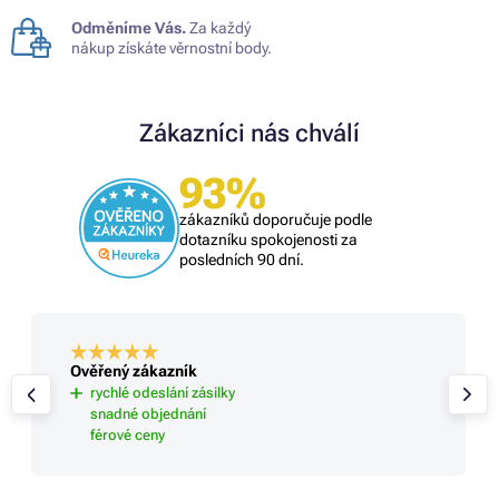
Odměníme Vás.
Za každý
nákup získáte věrnostní body.
Zákazníci nás chválí
93%
zákazníků doporučuje podle
dotazníku spokojenosti za
posledních 90 dní.
Ověřený zákazník
rychlé odeslání zásilky
snadné objednání
férové ceny