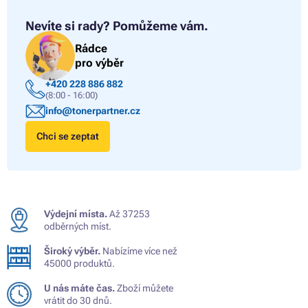
Nevíte si rady?
Pomůžeme vám.
Rádce
pro výběr
+420 228 886 882
(8:00 - 16:00)
info@tonerpartner.cz
Chci se zeptat
Výdejní místa.
Až 37253
odběrných míst.
Široký výběr.
Nabízíme více než
45000 produktů.
U nás máte čas.
Zboží můžete
vrátit do 30 dnů.