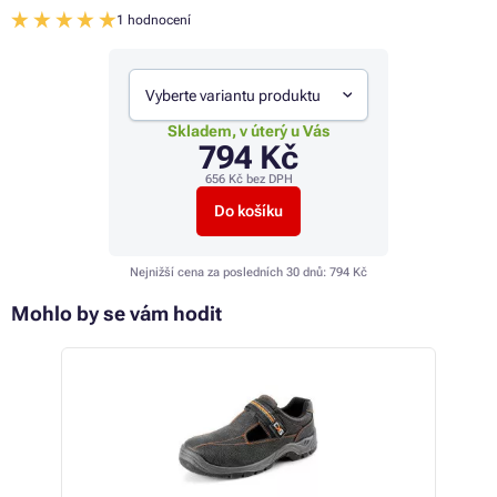
1 hodnocení
Vyberte variantu produktu
Skladem, v úterý u Vás
794 Kč
656 Kč
bez DPH
Do košíku
Nejnižší cena za posledních 30 dnů:
794 Kč
Mohlo by se vám hodit