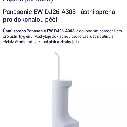
Panasonic EW-DJ26-A303 - ústní sprcha
pro dokonalou péči
Ústní sprcha Panasonic EW-DJ26-A303
je dokonalým pomocníkem
pro ústní hygienu. Poskytuje důkladnou péči o vaši ústní dutinu a
efektivně odstraňuje zubní plak a zbytky jídla.