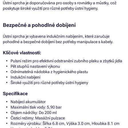
Ústní sprcha je doporučována pro osoby s rovnátky a můstky, což
poskytuje široké využití pro různé potřeby ústní hygieny.
Bezpečné a pohodlné dobíjení
Ústní sprcha je vybavena indukčním nabíjením, které zaručuje
pohodlné a bezpečné dobíjení bez potřeby manipulace s kabely.
Klíčové vlastnosti:
Pulsní režim pro efektivní odstranění zubního plaku a zbytků jídla
Pět stupňů nastavení výkonu
Odnímatelná nádobka z hygienického plastu
Indukční nabíjení
Široké využití pro různé potřeby ústní hygieny
Specifikace
Nabíjecí akumulátor
Maximální tlak vody: 5,90 bar
Objem nádržky: Do 200 ml
Čisticí režimy: Masážní pulzace
Rozměry výrobku: Šířka 6.8 cm, Výška 3.0 cm, Hloubka 8.1 cm