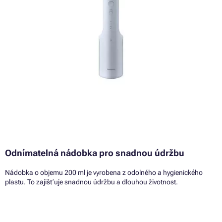
Odnímatelná nádobka pro snadnou údržbu
Nádobka o objemu 200 ml je vyrobena z odolného a hygienického
plastu. To zajišťuje snadnou údržbu a dlouhou životnost.