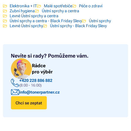
Elektronika + IT
Malé spotřebiče
Péče o zdraví
Zubní hygiena
Ústní sprchy a centra
Levné Ústní sprchy a centra
Ústní sprchy a centra - Black Friday Slevy
Ústní sprchy
Levné Ústní sprchy
Ústní sprchy - Black Friday Slevy
Nevíte si rady?
Pomůžeme vám.
Rádce
pro výběr
+420 228 886 882
(8:00 - 16:00)
info@tonerpartner.cz
Chci se zeptat