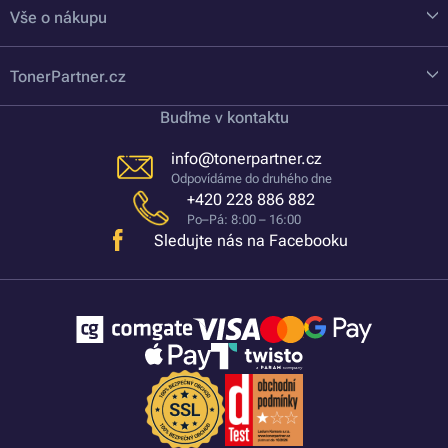
Vše o nákupu
TonerPartner.cz
Buďme v kontaktu
info@tonerpartner.cz
Odpovídáme do druhého dne
+420 228 886 882
Po–Pá: 8:00 – 16:00
Sledujte nás na Facebooku