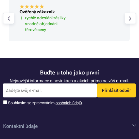
Ověřený zákazník
rychlé odeslání zásilky
snadné objednání
férové ceny
Buďte u toho jako první
Nejnovější informace o novinkách a akcích přímo na váš e-mail.
Přihlásit odběr
Souhlasím se zpracováním
osobních údajů
.
Kontaktní údaje