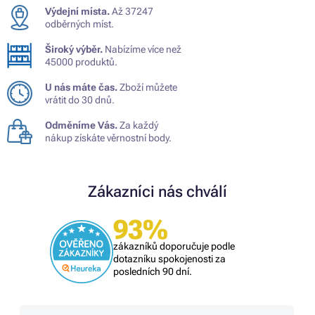
Výdejní místa.
Až 37247
odběrných míst.
Široký výběr.
Nabízíme více než
45000 produktů.
U nás máte čas.
Zboží můžete
vrátit do 30 dnů.
Odměníme Vás.
Za každý
nákup získáte věrnostní body.
Zákazníci nás chválí
93%
zákazníků doporučuje podle
dotazníku spokojenosti za
posledních 90 dní.