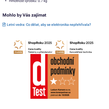
Hmotnost výrobku: 0.7 kg
Mohlo by Vás zajímat
Letní vedra: Co dělat, aby se elektronika nepřehřívala?