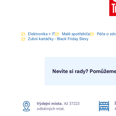
Elektronika + IT
Malé spotřebiče
Péče o zdr
Zubní kartáčky - Black Friday Slevy
Nevíte si rady?
Pomůžeme
Výdejní místa.
Až 37223
odběrných míst.