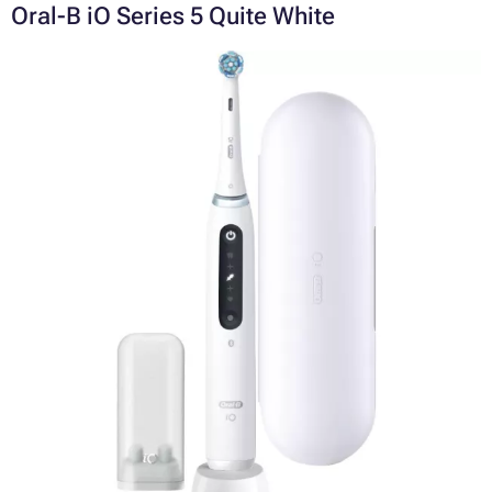
Oral-B iO Series 5 Quite White