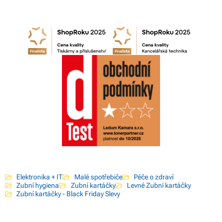
Elektronika + IT
Malé spotřebiče
Péče o zdraví
Zubní hygiena
Zubní kartáčky
Levné Zubní kartáčky
Zubní kartáčky - Black Friday Slevy