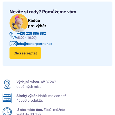
Nevíte si rady?
Pomůžeme vám.
Rádce
pro výběr
+420 228 886 882
(8:00 - 16:00)
info@tonerpartner.cz
Chci se zeptat
Výdejní místa.
Až 37247
odběrných míst.
Široký výběr.
Nabízíme více než
45000 produktů.
U nás máte čas.
Zboží můžete
vrátit do 30 dnů.