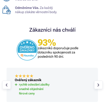
Odměníme Vás.
Za každý
nákup získáte věrnostní body.
Zákazníci nás chválí
93%
zákazníků doporučuje podle
dotazníku spokojenosti za
posledních 90 dní.
Ověřený zákazník
rychlé odeslání zásilky
snadné objednání
férové ceny