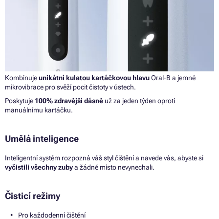
Kombinuje
unikátní kulatou kartáčkovou hlavu
Oral-B a jemné
mikrovibrace pro svěží pocit čistoty v ústech.
Poskytuje
100% zdravější dásně
už za jeden týden oproti
manuálnímu kartáčku.
Umělá inteligence
Inteligentní systém rozpozná váš styl čištění a navede vás, abyste si
vyčistili všechny zuby
a žádné místo nevynechali.
Čisticí režimy
Pro každodenní čištění