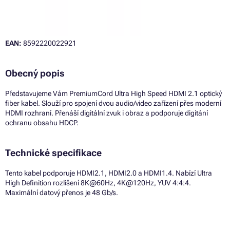
EAN:
8592220022921
Obecný popis
Představujeme Vám PremiumCord Ultra High Speed HDMI 2.1 optický
fiber kabel. Slouží pro spojení dvou audio/video zařízení přes moderní
HDMI rozhraní. Přenáší digitální zvuk i obraz a podporuje digitání
ochranu obsahu HDCP.
Technické specifikace
Tento kabel podporuje HDMI2.1, HDMI2.0 a HDMI1.4. Nabízí Ultra
High Definition rozlišení 8K@60Hz, 4K@120Hz, YUV 4:4:4.
Maximální datový přenos je 48 Gb/s.