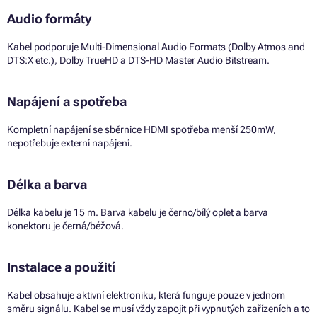
Audio formáty
Kabel podporuje Multi-Dimensional Audio Formats (Dolby Atmos and
DTS:X etc.), Dolby TrueHD a DTS-HD Master Audio Bitstream.
Napájení a spotřeba
Kompletní napájení se sběrnice HDMI spotřeba menší 250mW,
nepotřebuje externí napájení.
Délka a barva
Délka kabelu je 15 m. Barva kabelu je černo/bílý oplet a barva
konektoru je černá/béžová.
Instalace a použití
Kabel obsahuje aktivní elektroniku, která funguje pouze v jednom
směru signálu. Kabel se musí vždy zapojit při vypnutých zařízeních a to