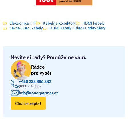
Elektronika + IT
Kabely a konektory
HDMI kabely
Levné HDMI kabely
HDMI kabely - Black Friday Slevy
Nevíte si rady?
Pomůžeme vám.
Rádce
pro výběr
+420 228 886 882
(8:00 - 16:00)
info@tonerpartner.cz
Chci se zeptat