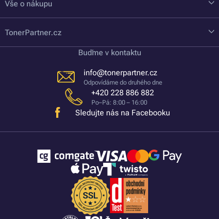
Vše o nákupu
TonerPartner.cz
Buďme v kontaktu
info@tonerpartner.cz
Odpovídáme do druhého dne
+420 228 886 882
Po–Pá: 8:00 – 16:00
Sledujte nás na Facebooku