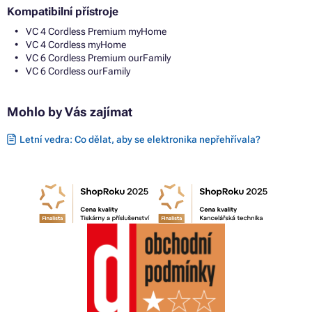
Kompatibilní přístroje
VC 4 Cordless Premium myHome
VC 4 Cordless myHome
VC 6 Cordless Premium ourFamily
VC 6 Cordless ourFamily
Mohlo by Vás zajímat
Letní vedra: Co dělat, aby se elektronika nepřehřívala?