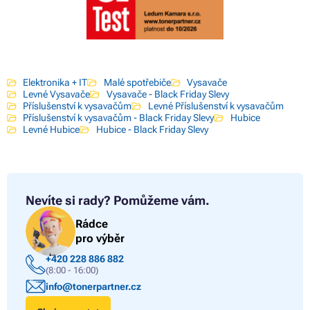
Elektronika + IT
Malé spotřebiče
Vysavače
Levné Vysavače
Vysavače - Black Friday Slevy
Příslušenství k vysavačům
Levné Příslušenství k vysavačům
Příslušenství k vysavačům - Black Friday Slevy
Hubice
Levné Hubice
Hubice - Black Friday Slevy
Nevíte si rady?
Pomůžeme vám.
Rádce
pro výběr
+420 228 886 882
(8:00 - 16:00)
info@tonerpartner.cz