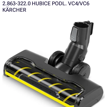
2.863-322.0 HUBICE PODL. VC4/VC6
KÄRCHER