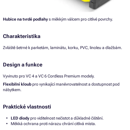
Hubice na tvrdé podlahy
s měkkým válcem pro citlivé povrchy.
Charakteristika
Zvláště šetrné k parketám, laminátu, korku, PVC, linoleu a dlažbám.
Design a funkce
Vyvinuto pro VC 4 a VC 6 Cordless Premium modely.
Flexibilní kloub
pro vynikající manévrovatelnost a dostupnost pod
nábytkem.
Praktické vlastnosti
LED diody
pro viditelnost nečistot a důkladné čištění.
Měkká ochrana proti nárazu chrání citlivá místa.