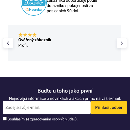
zákazníků doporučuje podle
dotazníku spokojenosti za
posledních 90 dní.
Ověřený zákazník
Profi.
Buďte u toho jako první
Nejnovější informace o novinkách a akcích přímo na váš e-mail.
Přihlásit odběr
Souhlasím se zpracováním
osobních údajů
.