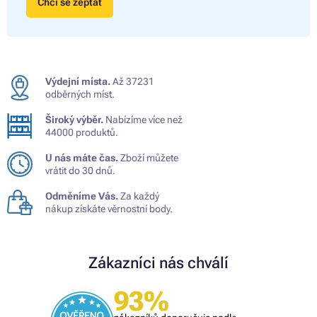
Chci se zeptat
Výdejní místa.
Až 37231
odběrných míst.
Široký výběr.
Nabízíme více než
44000 produktů.
U nás máte čas.
Zboží můžete
vrátit do 30 dnů.
Odměníme Vás.
Za každý
nákup získáte věrnostní body.
Zákazníci nás chválí
93%