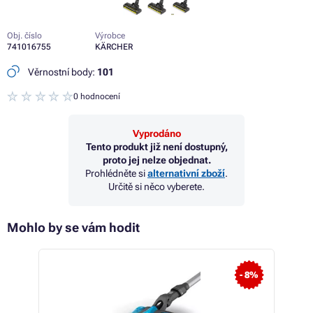
Obj. číslo
Výrobce
741016755
KÄRCHER
Věrnostní body:
101
0 hodnocení
Vyprodáno
Tento produkt již není dostupný,
proto jej nelze objednat.
Prohlédněte si
alternativní zboží
.
Určitě si něco vyberete.
Mohlo by se vám hodit
- 8%