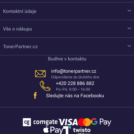
Kontaktní údaje
Vše o nákupu
TonerPartner.cz
Buďme v kontaktu
info@tonerpartner.cz
Odpovídáme do druhého dne
+420 228 886 882
Po–Pá: 8:00 – 16:00
Sledujte nás na Facebooku