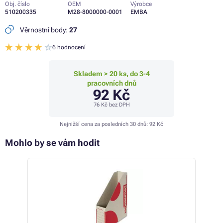
Obj. číslo
OEM
Výrobce
510200335
M28-8000000-0001
EMBA
Věrnostní body:
27
6 hodnocení
Skladem > 20 ks, do 3-4
pracovních dnů
92 Kč
76 Kč
bez DPH
Nejnižší cena za posledních 30 dnů:
92 Kč
Mohlo by se vám hodit