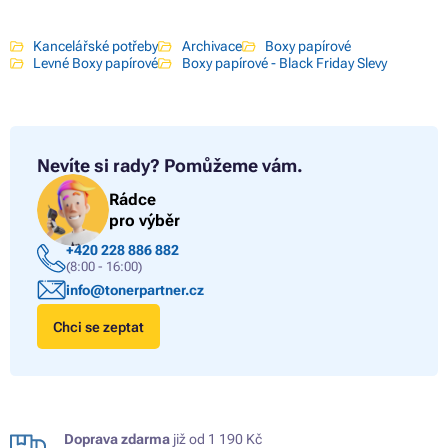
Kancelářské potřeby
Archivace
Boxy papírové
Levné Boxy papírové
Boxy papírové - Black Friday Slevy
Nevíte si rady?
Pomůžeme vám.
Rádce
pro výběr
+420 228 886 882
(8:00 - 16:00)
info@tonerpartner.cz
Chci se zeptat
Doprava zdarma
již od 1 190 Kč