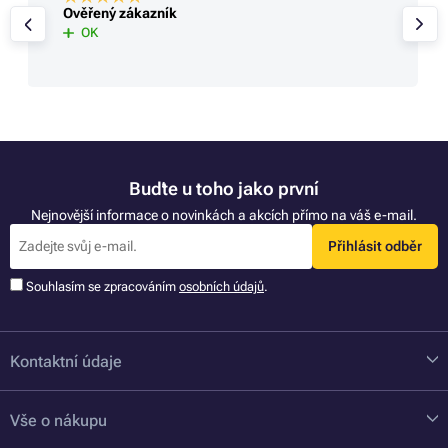
Ověřený zákazník
OK
Buďte u toho jako první
Nejnovější informace o novinkách a akcích přímo na váš e-mail.
Přihlásit odběr
Souhlasím se zpracováním
osobních údajů
.
Kontaktní údaje
Vše o nákupu