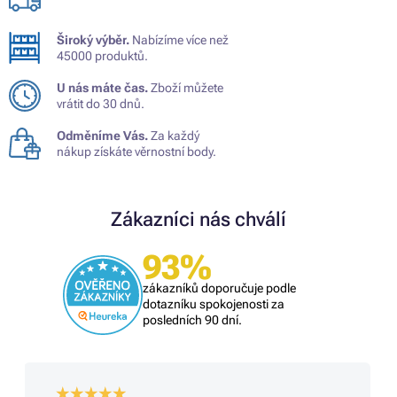
Široký výběr.
Nabízíme více než
45000 produktů.
U nás máte čas.
Zboží můžete
vrátit do 30 dnů.
Odměníme Vás.
Za každý
nákup získáte věrnostní body.
Zákazníci nás chválí
93%
zákazníků doporučuje podle
dotazníku spokojenosti za
posledních 90 dní.