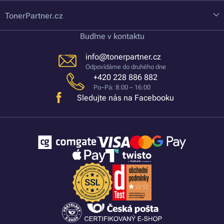
TonerPartner.cz
Buďme v kontaktu
info@tonerpartner.cz
Odpovídáme do druhého dne
+420 228 886 882
Po–Pá: 8:00 – 16:00
Sledujte nás na Facebooku