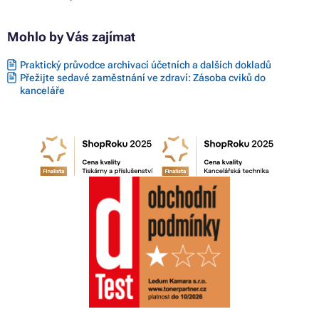
Mohlo by Vás zajímat
Praktický průvodce archivací účetních a dalších dokladů
Přežijte sedavé zaměstnání ve zdraví: Zásoba cviků do
kanceláře