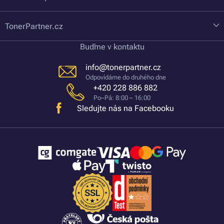
TonerPartner.cz
Buďme v kontaktu
info@tonerpartner.cz
Odpovídáme do druhého dne
+420 228 886 882
Po–Pá: 8:00 – 16:00
Sledujte nás na Facebooku