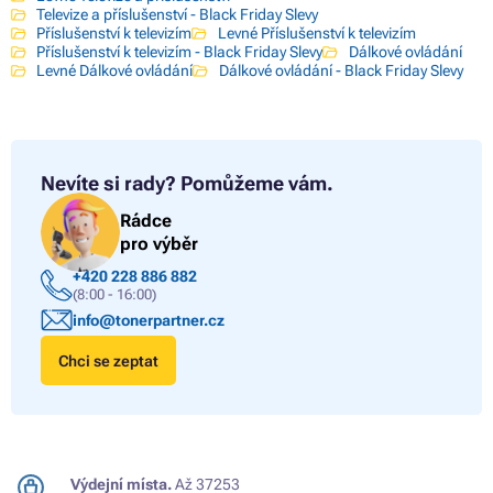
Televize a příslušenství - Black Friday Slevy
Příslušenství k televizím
Levné Příslušenství k televizím
Příslušenství k televizím - Black Friday Slevy
Dálkové ovládání
Levné Dálkové ovládání
Dálkové ovládání - Black Friday Slevy
Nevíte si rady?
Pomůžeme vám.
Rádce
pro výběr
+420 228 886 882
(8:00 - 16:00)
info@tonerpartner.cz
Chci se zeptat
Výdejní místa.
Až 37253