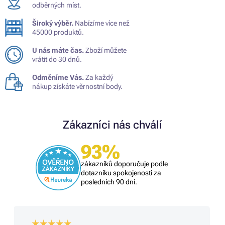
odběrných míst.
Široký výběr.
Nabízíme více než
45000 produktů.
U nás máte čas.
Zboží můžete
vrátit do 30 dnů.
Odměníme Vás.
Za každý
nákup získáte věrnostní body.
Zákazníci nás chválí
93%
zákazníků doporučuje podle
dotazníku spokojenosti za
posledních 90 dní.