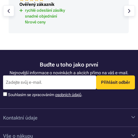
Ověřený zákazník
rychlé odeslání zásilky
snadné objednání
férové ceny
Buďte u toho jako první
Nejnovější informace o novinkách a akcích přímo na váš e-mail.
Přihlásit odběr
Souhlasím se zpracováním
osobních údajů
.
Kontaktní údaje
Vše o nákupu