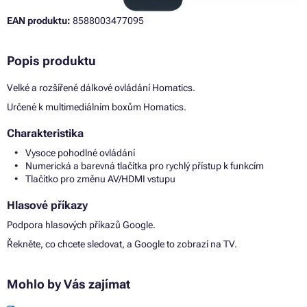
EAN produktu:
8588003477095
Popis produktu
Velké a rozšířené dálkové ovládání Homatics.
Určené k multimediálním boxům Homatics.
Charakteristika
Vysoce pohodlné ovládání
Numerická a barevná tlačítka pro rychlý přístup k funkcím
Tlačítko pro změnu AV/HDMI vstupu
Hlasové příkazy
Podpora hlasových příkazů Google.
Řekněte, co chcete sledovat, a Google to zobrazí na TV.
Mohlo by Vás zajímat