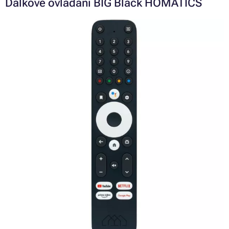
Dálkové ovládání BIG Black HOMATICS