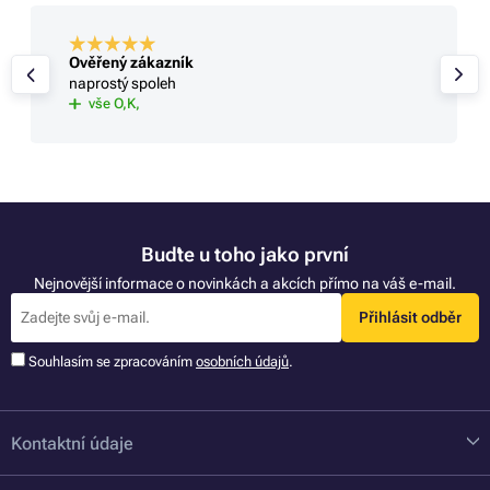
Ověřený zákazník
naprostý spoleh
vše O,K,
Buďte u toho jako první
Nejnovější informace o novinkách a akcích přímo na váš e-mail.
Přihlásit odběr
Souhlasím se zpracováním
osobních údajů
.
Kontaktní údaje