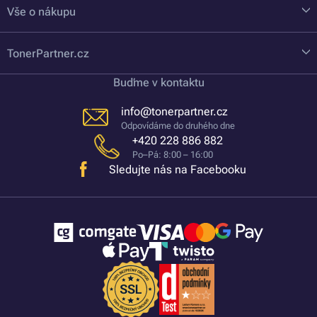
Vše o nákupu
TonerPartner.cz
Buďme v kontaktu
info@tonerpartner.cz
Odpovídáme do druhého dne
+420 228 886 882
Po–Pá: 8:00 – 16:00
Sledujte nás na Facebooku