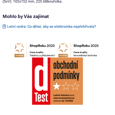
(ŠxV): 102x152 mm, 225 štítkov/rolka.
Mohlo by Vás zajímat
Letní vedra: Co dělat, aby se elektronika nepřehřívala?