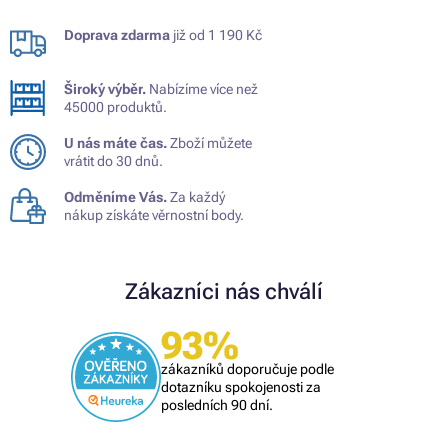
Doprava zdarma
již od 1 190 Kč
Široký výběr.
Nabízíme více než
45000 produktů.
U nás máte čas.
Zboží můžete
vrátit do 30 dnů.
Odměníme Vás.
Za každý
nákup získáte věrnostní body.
Zákazníci nás chválí
93%
zákazníků doporučuje podle
dotazníku spokojenosti za
posledních 90 dní.