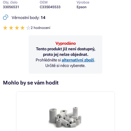
Obj. číslo
OEM
Výrobce
33056531
C33S045533
Epson
Věrnostní body:
14
2 hodnocení
Vyprodáno
Tento produkt již není dostupný,
proto jej nelze objednat.
Prohlédněte si
alternativní zboží
.
Určitě si něco vyberete.
Mohlo by se vám hodit