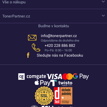
Vše o nákupu
TonerPartner.cz
Buďme v kontaktu
info@tonerpartner.cz
Odpovídáme do druhého dne
+420 228 886 882
Po–Pá: 8:00 – 16:00
Sledujte nás na Facebooku