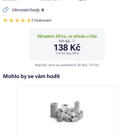
Věrnostní body:
6
2 hodnocení
Skladem 20 ks, ve středu u Vás
191 Kč
138 Kč
114 Kč
bez DPH
Nejnižší cena za posledních 30 dnů:
137 Kč
Mohlo by se vám hodit