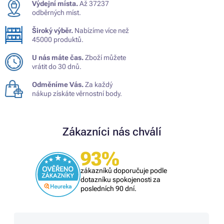
Výdejní místa.
Až 37237
odběrných míst.
Široký výběr.
Nabízíme více než
45000 produktů.
U nás máte čas.
Zboží můžete
vrátit do 30 dnů.
Odměníme Vás.
Za každý
nákup získáte věrnostní body.
Zákazníci nás chválí
93%
zákazníků doporučuje podle
dotazníku spokojenosti za
posledních 90 dní.