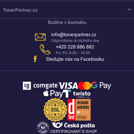
TonerPartner.cz
Buďme v kontaktu
info@tonerpartner.cz
Odpovídáme do druhého dne
+420 228 886 882
Po–Pá: 8:00 – 16:00
Sledujte nás na Facebooku