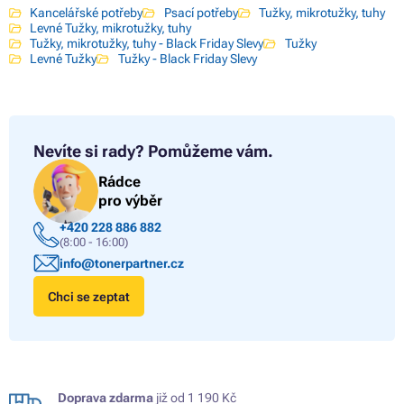
Kancelářské potřeby
Psací potřeby
Tužky, mikrotužky, tuhy
Levné Tužky, mikrotužky, tuhy
Tužky, mikrotužky, tuhy - Black Friday Slevy
Tužky
Levné Tužky
Tužky - Black Friday Slevy
Nevíte si rady?
Pomůžeme vám.
Rádce
pro výběr
+420 228 886 882
(8:00 - 16:00)
info@tonerpartner.cz
Chci se zeptat
Doprava zdarma
již od 1 190 Kč