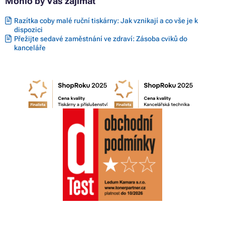
Mohlo by Vás zajímat
Razítka coby malé ruční tiskárny: Jak vznikají a co vše je k
dispozici
Přežijte sedavé zaměstnání ve zdraví: Zásoba cviků do
kanceláře