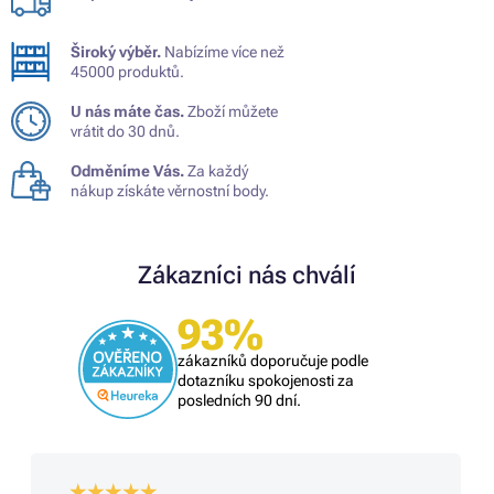
Široký výběr.
Nabízíme více než
45000 produktů.
U nás máte čas.
Zboží můžete
vrátit do 30 dnů.
Odměníme Vás.
Za každý
nákup získáte věrnostní body.
Zákazníci nás chválí
93%
zákazníků doporučuje podle
dotazníku spokojenosti za
posledních 90 dní.