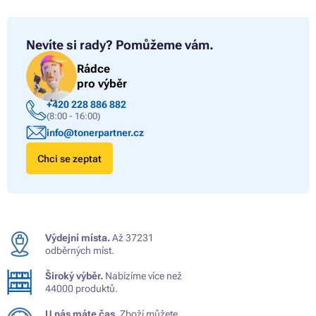
Nevíte si rady?
Pomůžeme vám.
Rádce
pro výběr
+420 228 886 882
(8:00 - 16:00)
info@tonerpartner.cz
Chci se zeptat
Výdejní místa.
Až 37231
odběrných míst.
Široký výběr.
Nabízíme více než
44000 produktů.
U nás máte čas.
Zboží můžete