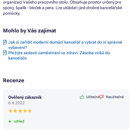
organizaci Vašeho pracovního stolu. Obsahuje prostor určený pro
spony, špalík - bloček a pera. Lze ukládat i jiné drobné kancelářské
pomůcky.
Mohlo by Vás zajímat
Jak si zařídit moderní domácí kancelář a vybrat do ní správné
vybavení?
Přežijte sedavé zaměstnání ve zdraví: Zásoba cviků do
kanceláře
Recenze
Ověřený zákazník
Užitečné
Neužitečné
6.4.2022
vzhled