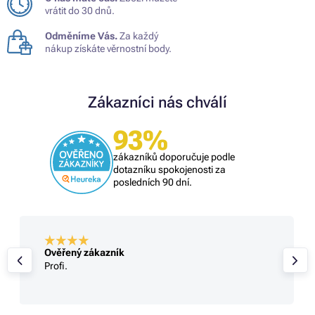
vrátit do 30 dnů.
Odměníme Vás.
Za každý
nákup získáte věrnostní body.
Zákazníci nás chválí
93%
zákazníků doporučuje podle
dotazníku spokojenosti za
posledních 90 dní.
Ověřený zákazník
Profi.