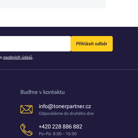
Přihlásit odběr
ím
osobních údajů
.
Buďme v kontaktu
info@tonerpartner.cz
Odpovídáme do druhého dne
+420 228 886 882
Po–Pá: 8:00 – 16:00