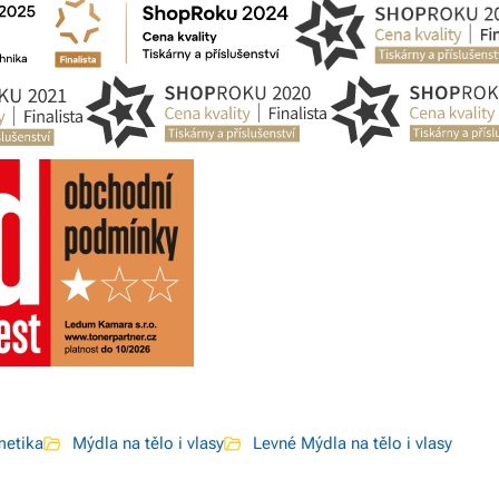
metika
Mýdla na tělo i vlasy
Levné Mýdla na tělo i vlasy