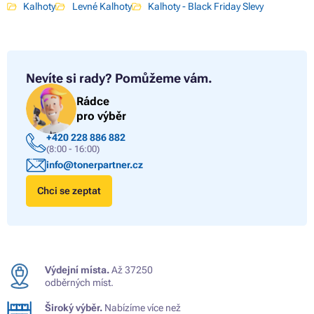
Kalhoty
Levné Kalhoty
Kalhoty - Black Friday Slevy
Nevíte si rady?
Pomůžeme vám.
Rádce
pro výběr
+420 228 886 882
(8:00 - 16:00)
info@tonerpartner.cz
Chci se zeptat
Výdejní místa.
Až 37250
odběrných míst.
Široký výběr.
Nabízíme více než