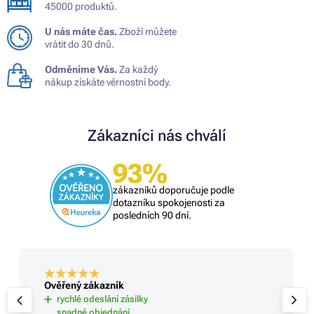
45000 produktů.
U nás máte čas.
Zboží můžete
vrátit do 30 dnů.
Odměníme Vás.
Za každý
nákup získáte věrnostní body.
Zákazníci nás chválí
93%
zákazníků doporučuje podle
dotazníku spokojenosti za
posledních 90 dní.
Ověřený zákazník
rychlé odeslání zásilky
snadné objednání