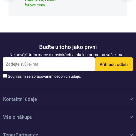
férové ceny
Buďte u toho jako první
Nejnovější informace o novinkách a akcích přímo na váš e-mail.
Přihlásit odběr
Souhlasím se zpracováním
osobních údajů
.
Kontaktní údaje
Vše o nákupu
TonerPartner.cz