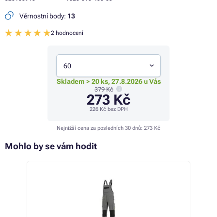
Věrnostní body:
13
2 hodnocení
60
Skladem > 20 ks, 27.8.2026 u Vás
379 Kč
273 Kč
226 Kč
bez DPH
Nejnižší cena za posledních 30 dnů:
273 Kč
Mohlo by se vám hodit