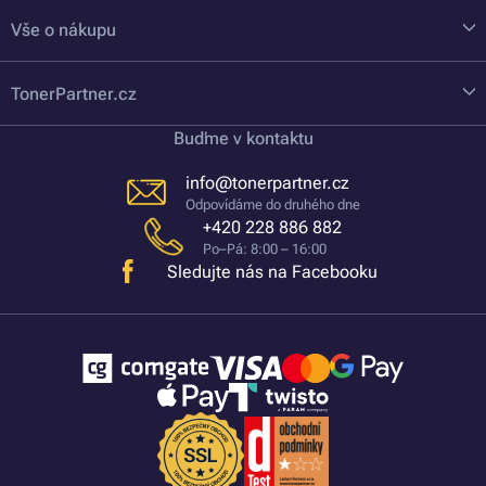
Vše o nákupu
TonerPartner.cz
Buďme v kontaktu
info@tonerpartner.cz
Odpovídáme do druhého dne
+420 228 886 882
Po–Pá: 8:00 – 16:00
Sledujte nás na Facebooku