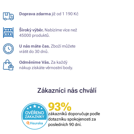
Doprava zdarma
již od 1 190 Kč
Široký výběr.
Nabízíme více než
45000 produktů.
U nás máte čas.
Zboží můžete
vrátit do 30 dnů.
Odměníme Vás.
Za každý
nákup získáte věrnostní body.
Zákazníci nás chválí
93%
zákazníků doporučuje podle
dotazníku spokojenosti za
posledních 90 dní.