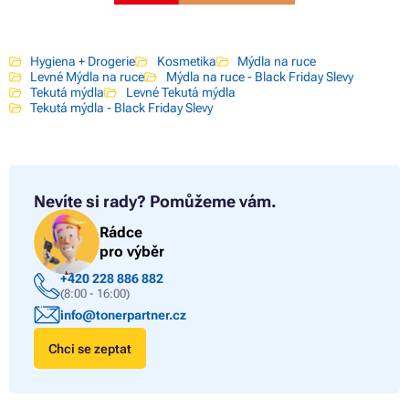
Hygiena + Drogerie
Kosmetika
Mýdla na ruce
Levné Mýdla na ruce
Mýdla na ruce - Black Friday Slevy
Tekutá mýdla
Levné Tekutá mýdla
Tekutá mýdla - Black Friday Slevy
Nevíte si rady?
Pomůžeme vám.
Rádce
pro výběr
+420 228 886 882
(8:00 - 16:00)
info@tonerpartner.cz
Chci se zeptat