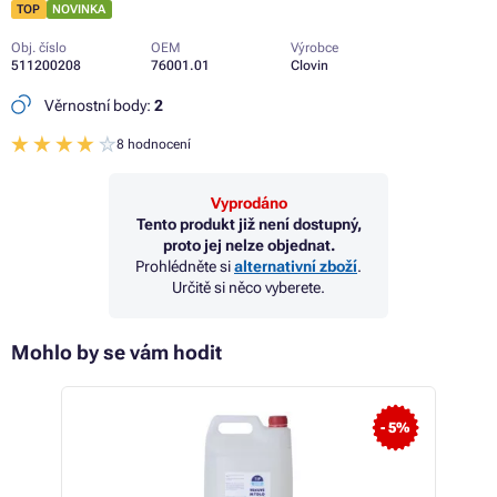
TOP
NOVINKA
Obj. číslo
OEM
Výrobce
511200208
76001.01
Clovin
Věrnostní body:
2
8 hodnocení
Vyprodáno
Tento produkt již není dostupný,
proto jej nelze objednat.
Prohlédněte si
alternativní zboží
.
Určitě si něco vyberete.
Mohlo by se vám hodit
- 5%