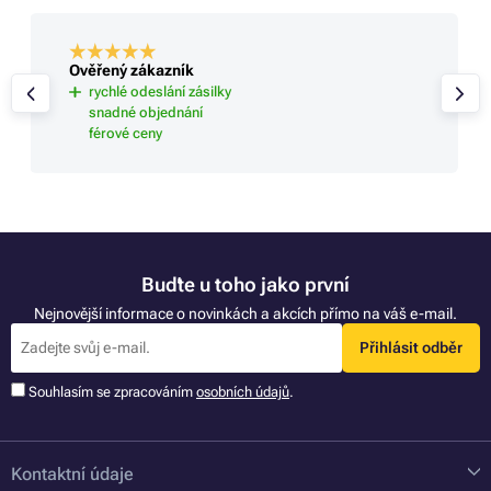
Ověřený zákazník
rychlé odeslání zásilky
snadné objednání
férové ceny
Buďte u toho jako první
Nejnovější informace o novinkách a akcích přímo na váš e-mail.
Přihlásit odběr
Souhlasím se zpracováním
osobních údajů
.
Kontaktní údaje