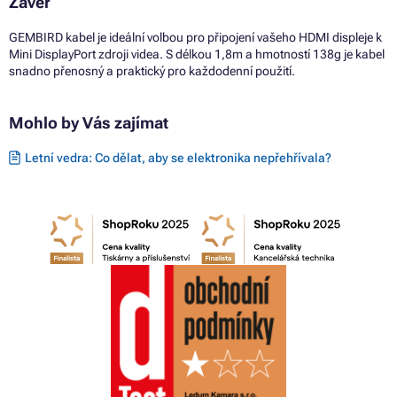
Závěr
GEMBIRD kabel je ideální volbou pro připojení vašeho HDMI displeje k
Mini DisplayPort zdroji videa. S délkou 1,8m a hmotností 138g je kabel
snadno přenosný a praktický pro každodenní použití.
Mohlo by Vás zajímat
Letní vedra: Co dělat, aby se elektronika nepřehřívala?