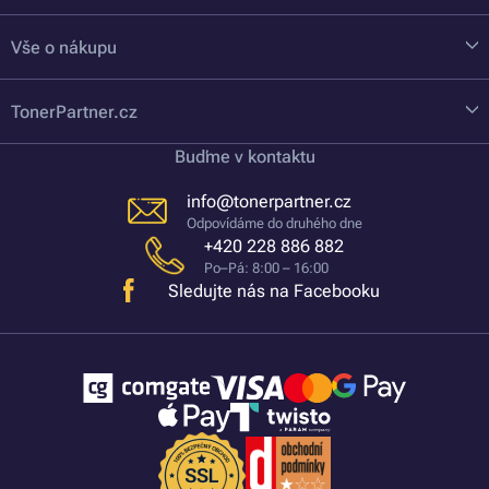
Vše o nákupu
TonerPartner.cz
Buďme v kontaktu
info@tonerpartner.cz
Odpovídáme do druhého dne
+420 228 886 882
Po–Pá: 8:00 – 16:00
Sledujte nás na Facebooku