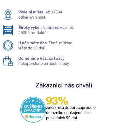
Výdejní místa.
Až 37304
odběrných míst.
Široký výběr.
Nabízíme více než
45000 produktů.
U nás máte čas.
Zboží můžete
vrátit do 30 dnů.
Odměníme Vás.
Za každý
nákup získáte věrnostní body.
Zákazníci nás chválí
93%
zákazníků doporučuje podle
dotazníku spokojenosti za
posledních 90 dní.