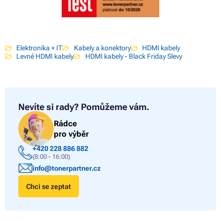
Elektronika + IT
Kabely a konektory
HDMI kabely
Levné HDMI kabely
HDMI kabely - Black Friday Slevy
Nevíte si rady?
Pomůžeme vám.
Rádce
pro výběr
+420 228 886 882
(8:00 - 16:00)
info@tonerpartner.cz
Chci se zeptat