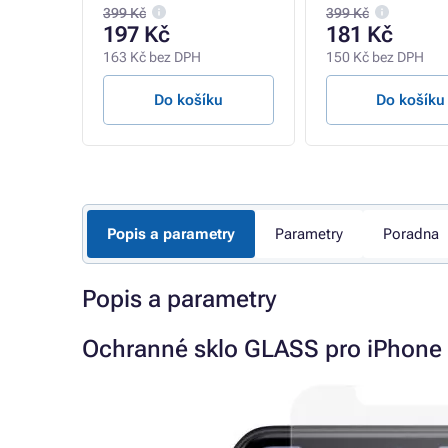
399 Kč
399 Kč
197 Kč
181 Kč
163 Kč bez DPH
150 Kč bez DPH
u
Do košíku
Do košíku
Popis a parametry
Parametry
Poradna
Popis a parametry
Ochranné sklo GLASS pro iPhone