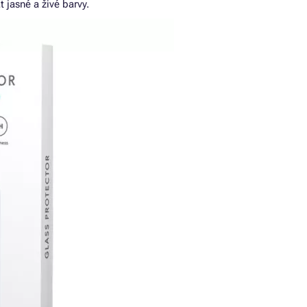
t jasné a živé barvy.