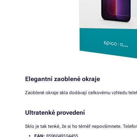
Elegantní zaoblené okraje
Zaoblené okraje skla dodávají celkovému vzhledu tele
Ultratenké provedení
Sklo je tak tenké, že si ho téměř nepovšimnete. Telefon
EAN:
8596049104455