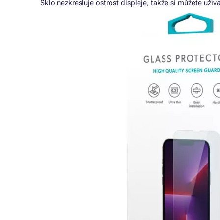
Sklo nezkresluje ostrost displeje, takže si můžete užíva