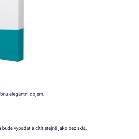
fonu elegantní dojem.
 bude vypadat a cítit stejně jako bez skla.