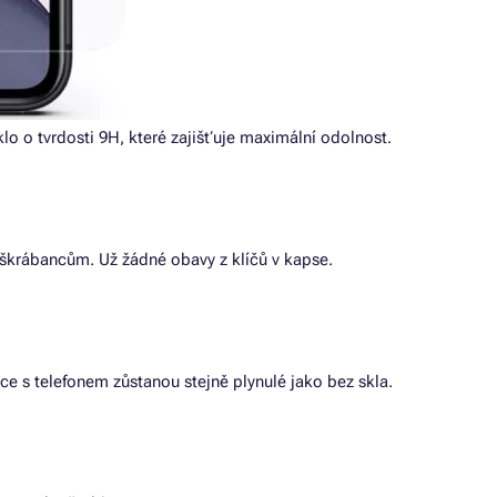
klo o tvrdosti 9H, které zajišťuje maximální odolnost.
 škrábancům. Už žádné obavy z klíčů v kapse.
ce s telefonem zůstanou stejně plynulé jako bez skla.