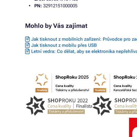
PN:
32912151000005
Mohlo by Vás zajímat
Jak tisknout z mobilních zařízení: Průvodce pro z
Jak tisknout z mobilu přes USB
Letní vedra: Co dělat, aby se elektronika nepřehřív