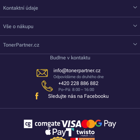
Kontaktní údaje
Vše o nákupu
TonerPartner.cz
Buďme v kontaktu
info@tonerpartner.cz
Odpovídáme do druhého dne
+420 228 886 882
Po–Pá: 8:00 – 16:00
Sledujte nás na Facebooku