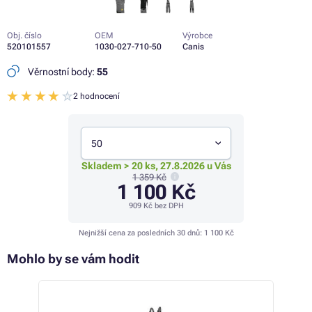
Obj. číslo
OEM
Výrobce
520101557
1030-027-710-50
Canis
Věrnostní body:
55
2 hodnocení
50
Skladem > 20 ks, 27.8.2026 u Vás
1 359 Kč
1 100 Kč
909 Kč
bez DPH
Nejnižší cena za posledních 30 dnů:
1 100 Kč
Mohlo by se vám hodit