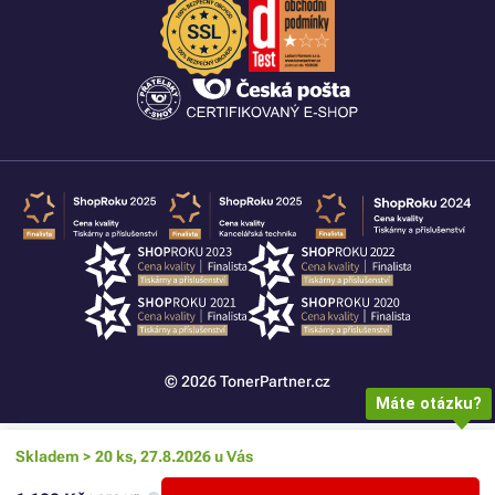
© 2026 TonerPartner.cz
Máte otázku?
Skladem > 20 ks, 27.8.2026 u Vás