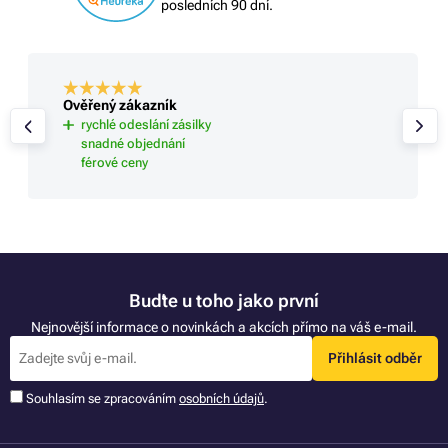
posledních 90 dní.
Ověřený zákazník
rychlé odeslání zásilky
snadné objednání
férové ceny
Buďte u toho jako první
Nejnovější informace o novinkách a akcích přímo na váš e-mail.
Přihlásit odběr
Souhlasím se zpracováním
osobních údajů
.