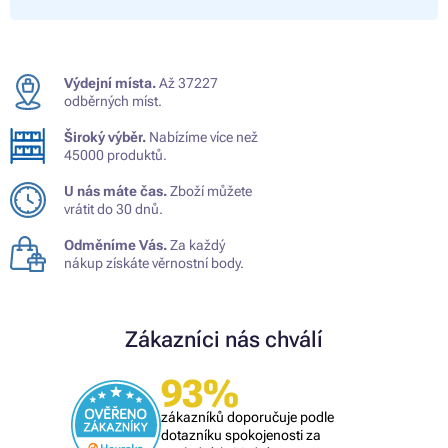
Výdejní místa.
Až 37227
odběrných míst.
Široký výběr.
Nabízíme více než
45000 produktů.
U nás máte čas.
Zboží můžete
vrátit do 30 dnů.
Odměníme Vás.
Za každý
nákup získáte věrnostní body.
Zákazníci nás chválí
93%
zákazníků doporučuje podle
dotazníku spokojenosti za