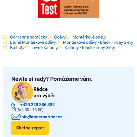
Ochranné pomůcky
Oděvy
Montérkové oděvy
Levné Montérkové oděvy
Montérkové oděvy - Black Friday Slevy
Kalhoty
Levné Kalhoty
Kalhoty - Black Friday Slevy
Nevíte si rady?
Pomůžeme vám.
Rádce
pro výběr
+420 228 886 882
(8:00 - 16:00)
info@tonerpartner.cz
Chci se zeptat