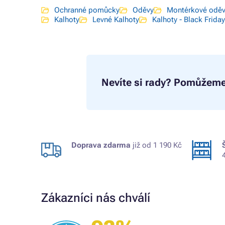
Ochranné pomůcky
Oděvy
Montérkové odě
Kalhoty
Levné Kalhoty
Kalhoty - Black Friday
Nevíte si rady?
Pomůžeme
Doprava zdarma
již od 1 190 Kč
Zákazníci nás chválí
Ověřený zákazník