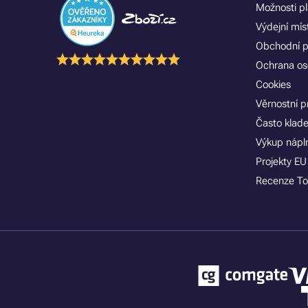
Možnosti p
Výdejní mís
Obchodní 
Ochrana os
Cookies
Věrnostní 
Často klad
Výkup nápln
Projekty EU
Recenze To