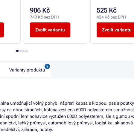
906 Kč
525 Kč
749 Kč bez DPH
434 Kč bez DPH
Zvolit variantu
Zvolit variantu
Varianty produktu
nina umožňující volný pohyb, náprsní kapsa s klopou, pas s poutky
psy na obou stranách, kolena zesílena 600D polyesterem s možností
adní spodní lem nohavice vyztužen 600D polyesterem, šle s gumou v
avebnictví, lehký průmysl, automobilový průmysl, logistika, skladová
mědělství, zahrada, hobby.