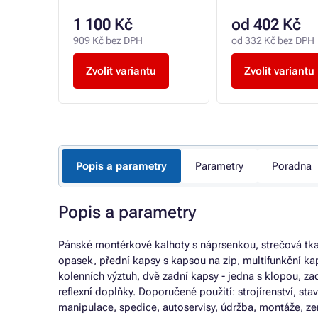
1 100 Kč
od 402 Kč
909 Kč bez DPH
od 332 Kč bez DPH
Zvolit variantu
Zvolit variantu
Popis a parametry
Parametry
Poradna
Popis a parametry
Pánské montérkové kalhoty s náprsenkou, strečová tka
opasek, přední kapsy s kapsou na zip, multifunkční ka
kolenních výztuh, dvě zadní kapsy - jedna s klopou, z
reflexní doplňky. Doporučené použití: strojírenství, st
manipulace, spedice, autoservisy, údržba, montáže, ze