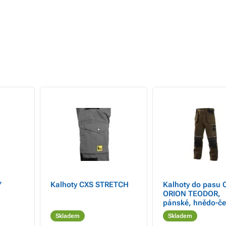
Y
Kalhoty CXS STRETCH
Kalhoty do pasu 
ORION TEODOR,
pánské, hnědo-če
Skladem
Skladem