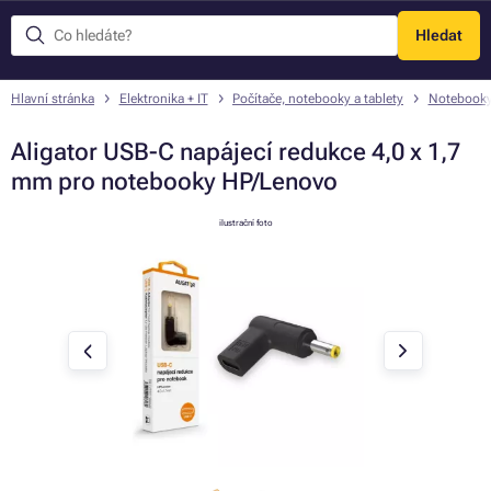
Hledat
Menu
Hlavní stránka
Elektronika + IT
Počítače, notebooky a tablety
Notebook
Aligator USB-C napájecí redukce 4,0 x 1,7
mm pro notebooky HP/Lenovo
ilustrační foto