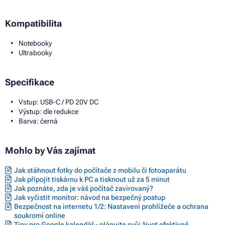
Kompatibilita
Notebooky
Ultrabooky
Specifikace
Vstup: USB-C / PD 20V DC
Výstup: dle redukce
Barva: černá
Mohlo by Vás zajímat
Jak stáhnout fotky do počítače z mobilu či fotoaparátu
Jak připojit tiskárnu k PC a tisknout už za 5 minut
Jak poznáte, zda je váš počítač zavirovaný?
Jak vyčistit monitor: návod na bezpečný postup
Bezpečnost na internetu 1/2: Nastavení prohlížeče a ochrana
soukromí online
Tipy pro Google kalendář - plánujte svůj život efektivně