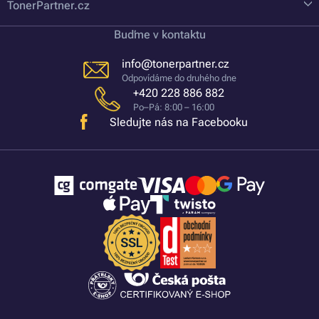
TonerPartner.cz
Buďme v kontaktu
info@tonerpartner.cz
Odpovídáme do druhého dne
+420 228 886 882
Po–Pá: 8:00 – 16:00
Sledujte nás na Facebooku