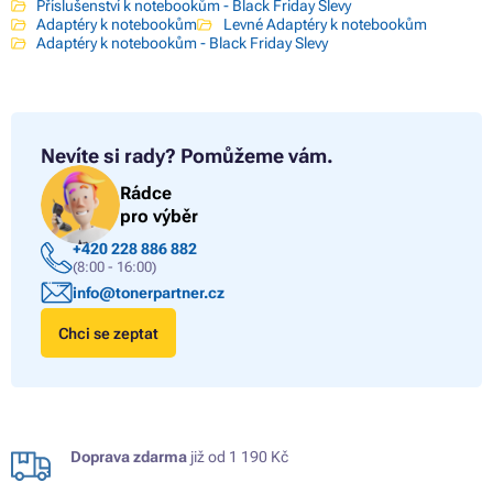
Příslušenství k notebookům - Black Friday Slevy
Adaptéry k notebookům
Levné Adaptéry k notebookům
Adaptéry k notebookům - Black Friday Slevy
Nevíte si rady?
Pomůžeme vám.
Rádce
pro výběr
+420 228 886 882
(8:00 - 16:00)
info@tonerpartner.cz
Chci se zeptat
Doprava zdarma
již od 1 190 Kč