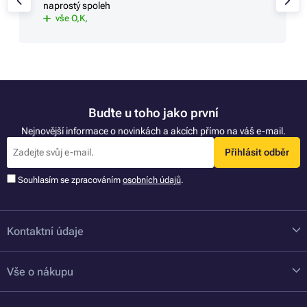
naprostý spoleh
vše O,K,
Buďte u toho jako první
Nejnovější informace o novinkách a akcích přímo na váš e-mail.
Přihlásit odběr
Souhlasím se zpracováním
osobních údajů
.
Kontaktní údaje
Vše o nákupu