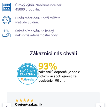
Široký výběr.
Nabízíme více než
45000 produktů.
U nás máte čas.
Zboží můžete
vrátit do 30 dnů.
Odměníme Vás.
Za každý
nákup získáte věrnostní body.
Zákazníci nás chválí
93%
zákazníků doporučuje podle
dotazníku spokojenosti za
posledních 90 dní.
Ověřený zákazník