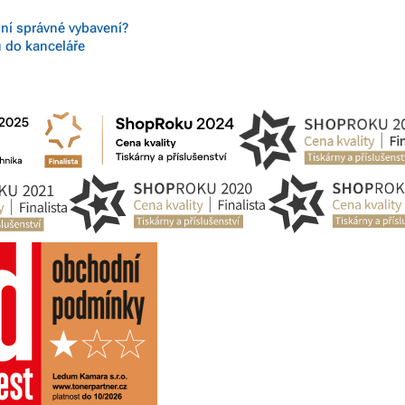
 ní správné vybavení?
ů do kanceláře