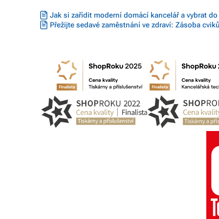
Jak si zařídit moderní domácí kancelář a vybrat do
Přežijte sedavé zaměstnání ve zdraví: Zásoba cvik