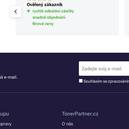
Ověřený zákazník
rychlé odeslání zásilky
snadné objednání
férové ceny
š e-mail.
Souhlasím se zpracován
kupu
TonerPartner.cz
opravy
O nás