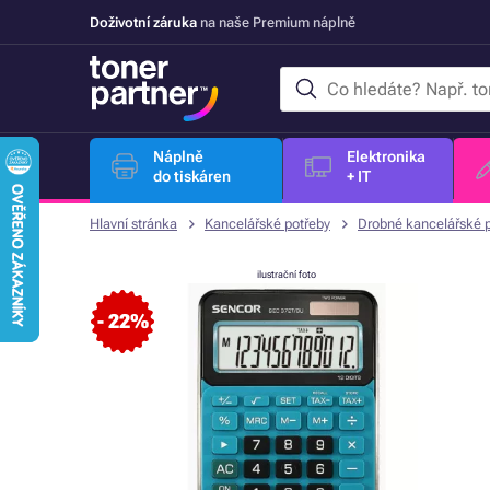
Doživotní záruka
na naše Premium náplně
Náplně
Elektronika
do tiskáren
+ IT
Hlavní stránka
Kancelářské potřeby
Drobné kancelářské 
ilustrační foto
- 22%