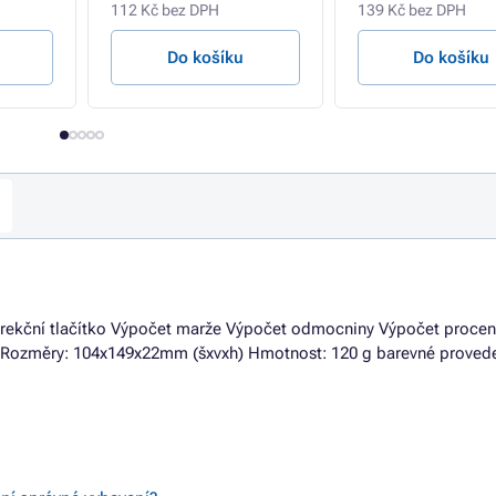
112 Kč bez DPH
139 Kč bez DPH
Do košíku
Do košíku
 Korekční tlačítko Výpočet marže Výpočet odmocniny Výpočet procen
 Rozměry: 104x149x22mm (šxvxh) Hmotnost: 120 g barevné provede