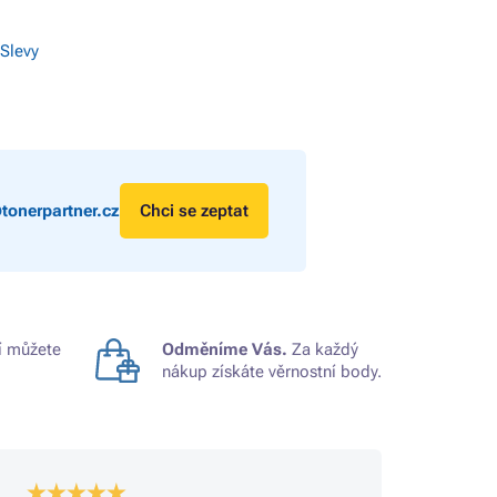
 Slevy
tonerpartner.cz
Chci se zeptat
 můžete
Odměníme Vás.
Za každý
nákup získáte věrnostní body.