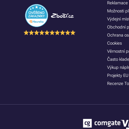
Reklamace 
Možnosti p
Výdejní mís
Obchodní 
Ochrana os
Cookies
Věrnostní 
Často klad
Výkup nápln
Projekty EU
Recenze To