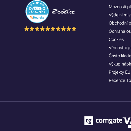
Možnosti p
Výdejní mís
Obchodní 
Ochrana os
Cookies
Věrnostní 
Často klad
Výkup nápln
Projekty EU
Recenze To