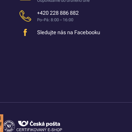
Odpovídáme do druhého dne
+420 228 886 882
Po–Pá: 8:00 – 16:00
Sledujte nás na Facebooku