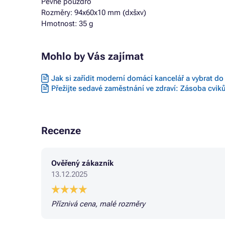
Pevné pouzdro
Rozměry: 94x60x10 mm (dxšxv)
Hmotnost: 35 g
Mohlo by Vás zajímat
Jak si zařídit moderní domácí kancelář a vybrat do
Přežijte sedavé zaměstnání ve zdraví: Zásoba cvik
Recenze
Ověřený zákazník
13.12.2025
Příznivá cena, malé rozměry