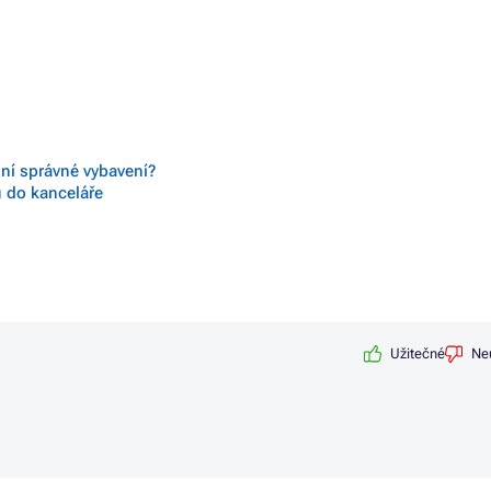
 ní správné vybavení?
ů do kanceláře
Užitečné
Ne