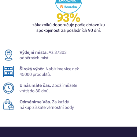
93%
zákazníků doporučuje podle dotazníku
spokojenosti za posledních 90 dní.
Výdejní místa.
Až 37303
odběrných míst.
Široký výběr.
Nabízíme více než
45000 produktů.
U nás máte čas.
Zboží můžete
vrátit do 30 dnů.
Odměníme Vás.
Za každý
nákup získáte věrnostní body.