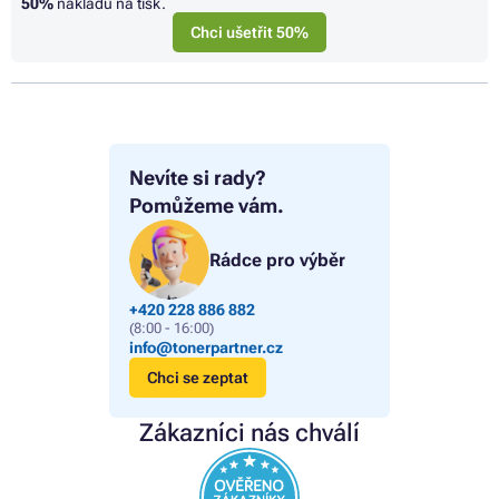
50%
nákladů na tisk.
Chci ušetřit 50%
Nevíte si rady?
Pomůžeme vám.
Rádce pro výběr
+420 228 886 882
(8:00 - 16:00)
info@tonerpartner.cz
Chci se zeptat
Zákazníci nás chválí