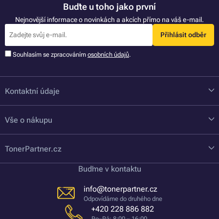
Buďte u toho jako první
Nejnovější informace o novinkách a akcích přímo na váš e-mail.
Přihlásit odběr
Souhlasím se zpracováním
osobních údajů
.
Kontaktní údaje
Vše o nákupu
TonerPartner.cz
Buďme v kontaktu
info@tonerpartner.cz
Odpovídáme do druhého dne
+420 228 886 882
Po–Pá: 8:00 – 16:00