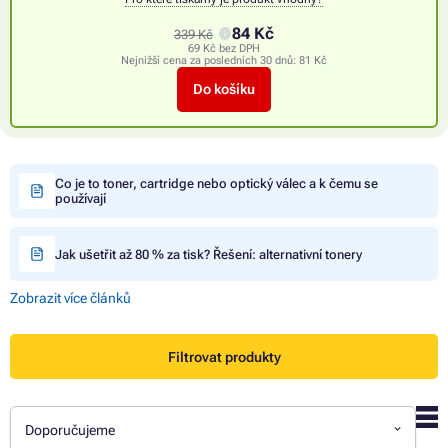
84 Kč
339 Kč
69 Kč bez DPH
Nejnižší cena za posledních 30 dnů:
81 Kč
Do košíku
Co je to toner, cartridge nebo optický válec a k čemu se
používají
Jak ušetřit až 80 % za tisk? Řešení: alternativní tonery
Zobrazit více článků
Filtrovat produkty
Doporučujeme