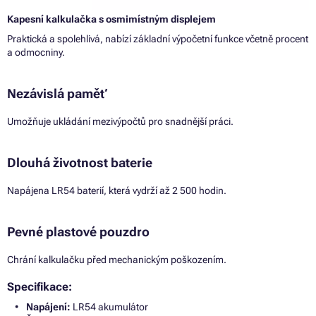
Kapesní kalkulačka s osmimístným displejem
Praktická a spolehlivá, nabízí základní výpočetní funkce včetně procent
a odmocniny.
Nezávislá paměť
Umožňuje ukládání mezivýpočtů pro snadnější práci.
Dlouhá životnost baterie
Napájena LR54 baterií, která vydrží až 2 500 hodin.
Pevné plastové pouzdro
Chrání kalkulačku před mechanickým poškozením.
Specifikace:
Napájení:
LR54 akumulátor