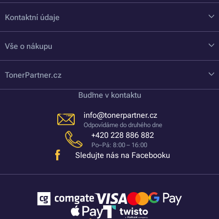
Kontaktní údaje
Vše o nákupu
TonerPartner.cz
Buďme v kontaktu
info@tonerpartner.cz
Odpovídáme do druhého dne
+420 228 886 882
Po–Pá: 8:00 – 16:00
Sledujte nás na Facebooku