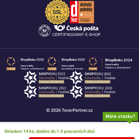
© 2026 TonerPartner.cz
Máte otázku?
Skladem 14 ks, dodání do 1-2 pracovních dnů