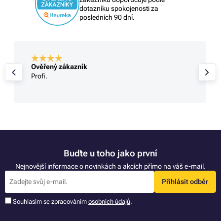
dotazníku spokojenosti za
posledních 90 dní.
Ověřený zákazník
Profi.
Buďte u toho jako první
Nejnovější informace o novinkách a akcích přímo na váš e-mail.
Přihlásit odběr
Souhlasím se zpracováním
osobních údajů
.