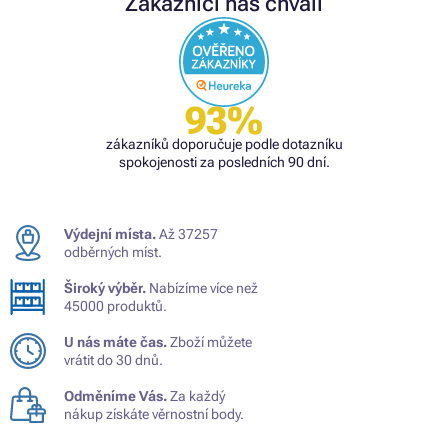
Zákazníci nás chválí
93%
zákazníků doporučuje podle dotazníku
spokojenosti za posledních 90 dní.
Výdejní místa.
Až 37257
odběrných míst.
Široký výběr.
Nabízíme více než
45000 produktů.
U nás máte čas.
Zboží můžete
vrátit do 30 dnů.
Odměníme Vás.
Za každý
nákup získáte věrnostní body.