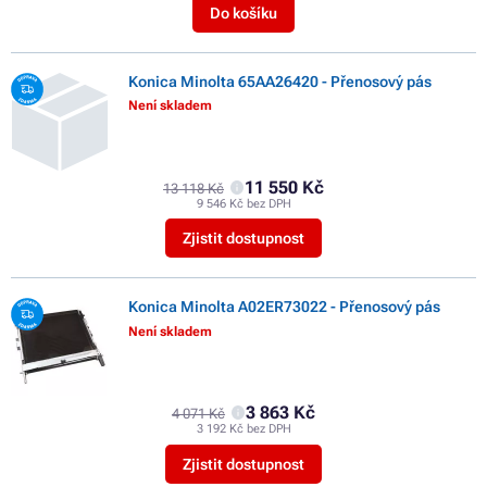
Do košíku
Konica Minolta 65AA26420 - Přenosový pás
Není skladem
11 550 Kč
13 118 Kč
9 546 Kč bez DPH
Zjistit dostupnost
Konica Minolta A02ER73022 - Přenosový pás
Není skladem
3 863 Kč
4 071 Kč
3 192 Kč bez DPH
Zjistit dostupnost