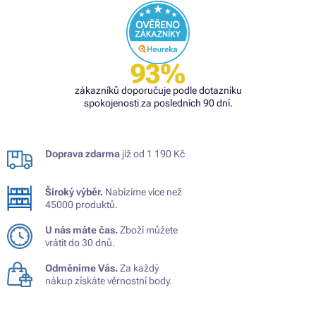
93%
zákazníků doporučuje podle dotazníku
spokojenosti za posledních 90 dní.
Doprava zdarma
již od 1 190 Kč
Široký výběr.
Nabízíme více než
45000 produktů.
U nás máte čas.
Zboží můžete
vrátit do 30 dnů.
Odměníme Vás.
Za každý
nákup získáte věrnostní body.