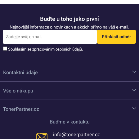
Buďte u toho jako první
Nejnovější informace o novinkách a akcích přímo na váš e-mail.
Přihlásit odběr
Souhlasím se zpracováním
osobních údajů
.
Kontaktní údaje
Vše o nákupu
TonerPartner.cz
Buďme v kontaktu
info@tonerpartner.cz