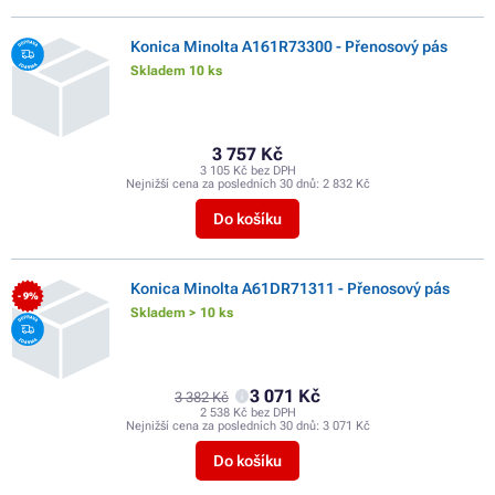
Konica Minolta A161R73300 - Přenosový pás
Skladem 10 ks
3 757 Kč
3 105 Kč bez DPH
Nejnižší cena za posledních 30 dnů:
2 832 Kč
Do košíku
Konica Minolta A61DR71311 - Přenosový pás
- 9%
Skladem > 10 ks
3 071 Kč
3 382 Kč
2 538 Kč bez DPH
Nejnižší cena za posledních 30 dnů:
3 071 Kč
Do košíku