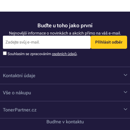
Buďte u toho jako první
Nejnovější informace o novinkách a akcích přímo na váš e-mail.
Přihlásit odběr
Souhlasím se zpracováním
osobních údajů
.
Kontaktní údaje
Vše o nákupu
TonerPartner.cz
Buďme v kontaktu