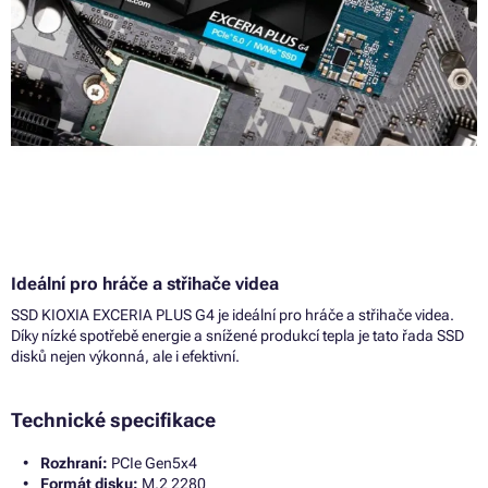
Ideální pro hráče a střihače videa
SSD KIOXIA EXCERIA PLUS G4 je ideální pro hráče a střihače videa.
Díky nízké spotřebě energie a snížené produkcí tepla je tato řada SSD
disků nejen výkonná, ale i efektivní.
Technické specifikace
Rozhraní:
PCIe Gen5x4
Formát disku:
M.2 2280