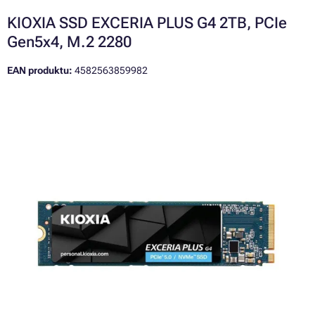
KIOXIA SSD EXCERIA PLUS G4 2TB, PCIe
Gen5x4, M.2 2280
EAN produktu:
4582563859982