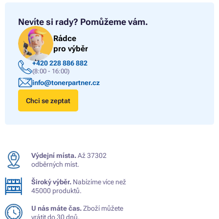
Nevíte si rady?
Pomůžeme vám.
Rádce
pro výběr
+420 228 886 882
(8:00 - 16:00)
info@tonerpartner.cz
Chci se zeptat
Výdejní místa.
Až 37302
odběrných míst.
Široký výběr.
Nabízíme více než
45000 produktů.
U nás máte čas.
Zboží můžete
vrátit do 30 dnů.