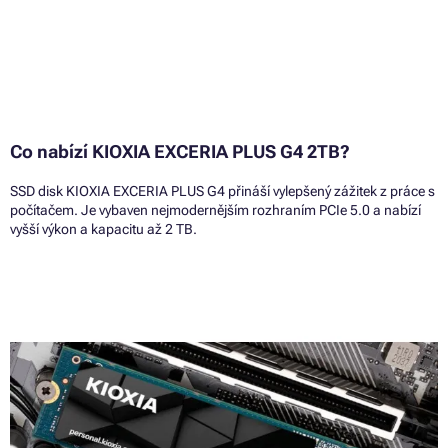
Co nabízí KIOXIA EXCERIA PLUS G4 2TB?
SSD disk KIOXIA EXCERIA PLUS G4 přináší vylepšený zážitek z práce s
počítačem. Je vybaven nejmodernějším rozhraním PCIe 5.0 a nabízí
vyšší výkon a kapacitu až 2 TB.