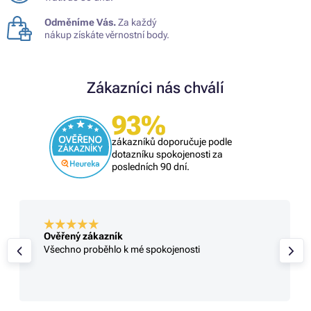
Odměníme Vás.
Za každý
nákup získáte věrnostní body.
Zákazníci nás chválí
93%
zákazníků doporučuje podle
dotazníku spokojenosti za
posledních 90 dní.
Ověřený zákazník
Všechno proběhlo k mé spokojenosti