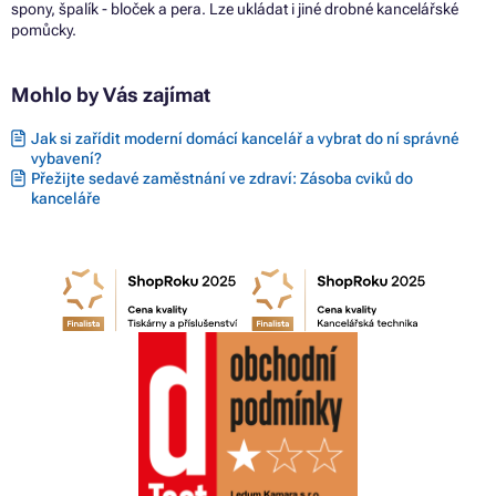
spony, špalík - bloček a pera. Lze ukládat i jiné drobné kancelářské
pomůcky.
Mohlo by Vás zajímat
Jak si zařídit moderní domácí kancelář a vybrat do ní správné
vybavení?
Přežijte sedavé zaměstnání ve zdraví: Zásoba cviků do
kanceláře