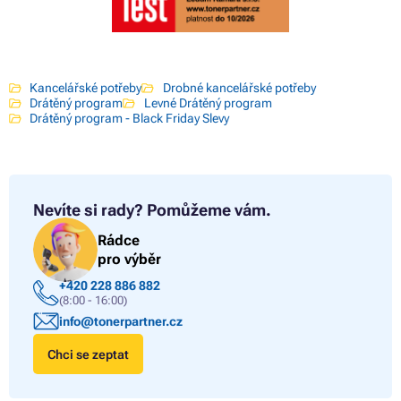
Kancelářské potřeby
Drobné kancelářské potřeby
Drátěný program
Levné Drátěný program
Drátěný program - Black Friday Slevy
Nevíte si rady?
Pomůžeme vám.
Rádce
pro výběr
+420 228 886 882
(8:00 - 16:00)
info@tonerpartner.cz
Chci se zeptat