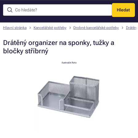
Hledat
Menu
Hlavní stránka
Kancelářské potřeby
Drobné kancelářské potřeby
Drátěn
Drátěný organizer na sponky, tužky a
bločky stříbrný
ilustrační foto