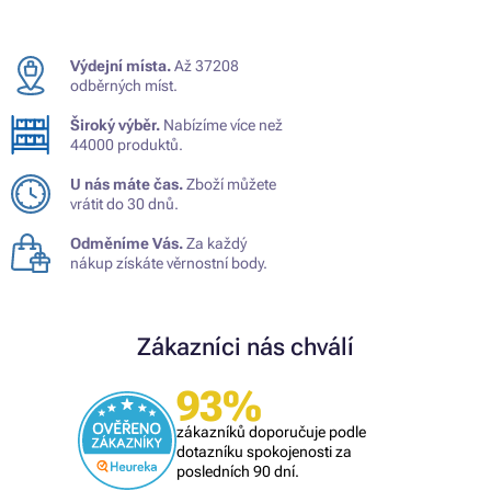
Výdejní místa.
Až 37208
odběrných míst.
Široký výběr.
Nabízíme více než
44000 produktů.
U nás máte čas.
Zboží můžete
vrátit do 30 dnů.
Odměníme Vás.
Za každý
nákup získáte věrnostní body.
Zákazníci nás chválí
93%
zákazníků doporučuje podle
dotazníku spokojenosti za
posledních 90 dní.