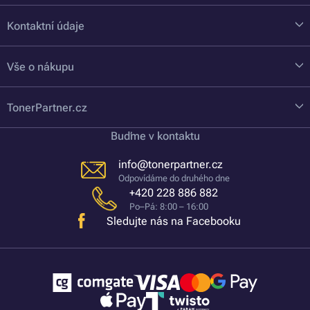
Kontaktní údaje
Vše o nákupu
TonerPartner.cz
Buďme v kontaktu
info@tonerpartner.cz
Odpovídáme do druhého dne
+420 228 886 882
Po–Pá: 8:00 – 16:00
Sledujte nás na Facebooku