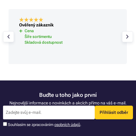
Ověřený zákazník
Cena
Šíře sortimentu
Skladová dostupnost
Buďte u toho jako první
Nejnovější informace o novinkách a akcích přímo na váš e-mail.
Přihlásit odběr
Souhlasím se zpracováním
osobních údajů
.