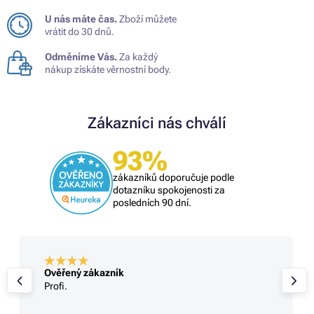
U nás máte čas.
Zboží můžete
vrátit do 30 dnů.
Odměníme Vás.
Za každý
nákup získáte věrnostní body.
Zákazníci nás chválí
93%
zákazníků doporučuje podle
dotazníku spokojenosti za
posledních 90 dní.
Ověřený zákazník
Profi.