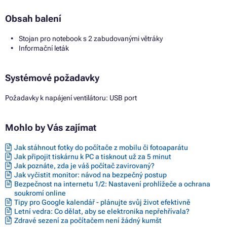
Obsah balení
Stojan pro notebook s 2 zabudovanými větráky
Informační leták
Systémové požadavky
Požadavky k napájení ventilátoru: USB port
Mohlo by Vás zajímat
Jak stáhnout fotky do počítače z mobilu či fotoaparátu
Jak připojit tiskárnu k PC a tisknout už za 5 minut
Jak poznáte, zda je váš počítač zavirovaný?
Jak vyčistit monitor: návod na bezpečný postup
Bezpečnost na internetu 1/2: Nastavení prohlížeče a ochrana
soukromí online
Tipy pro Google kalendář - plánujte svůj život efektivně
Letní vedra: Co dělat, aby se elektronika nepřehřívala?
Zdravé sezení za počítačem není žádný kumšt