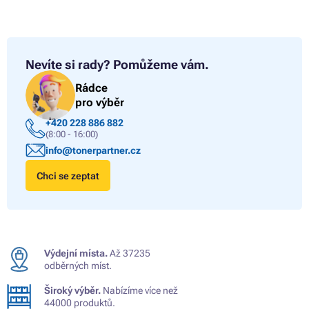
Nevíte si rady?
Pomůžeme vám.
Rádce
pro výběr
+420 228 886 882
(8:00 - 16:00)
info@tonerpartner.cz
Chci se zeptat
Výdejní místa.
Až 37235
odběrných míst.
Široký výběr.
Nabízíme více než
44000 produktů.