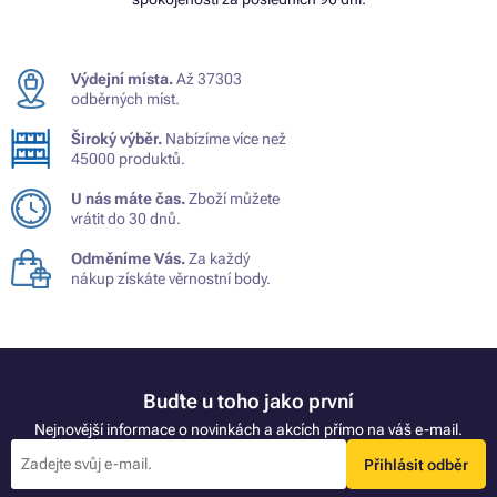
Výdejní místa.
Až 37303
odběrných míst.
Široký výběr.
Nabízíme více než
45000 produktů.
U nás máte čas.
Zboží můžete
vrátit do 30 dnů.
Odměníme Vás.
Za každý
nákup získáte věrnostní body.
Buďte u toho jako první
Nejnovější informace o novinkách a akcích přímo na váš e-mail.
Přihlásit odběr