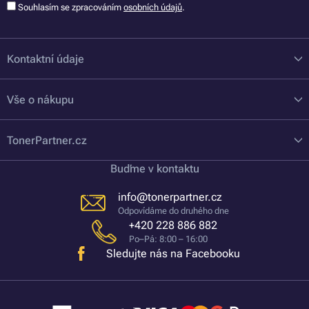
Souhlasím se zpracováním
osobních údajů
.
Kontaktní údaje
Vše o nákupu
TonerPartner.cz
Buďme v kontaktu
info@tonerpartner.cz
Odpovídáme do druhého dne
+420 228 886 882
Po–Pá: 8:00 – 16:00
Sledujte nás na Facebooku