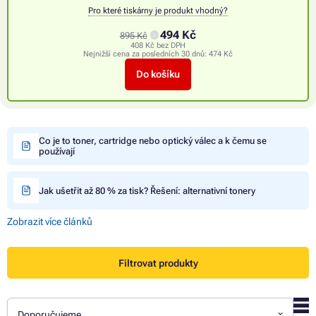
Pro které tiskárny je produkt vhodný?
494 Kč
895 Kč
408 Kč bez DPH
Nejnižší cena za posledních 30 dnů:
474 Kč
Do košíku
Co je to toner, cartridge nebo optický válec a k čemu se
používají
Jak ušetřit až 80 % za tisk? Řešení: alternativní tonery
Zobrazit více článků
Filtrovat produkty
Doporučujeme