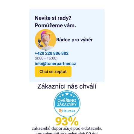
Nevíte si rady?
Pomůžeme vám.
Rádce pro výběr
+420 228 886 882
(8:00 - 16:00)
info@tonerpartner.cz
Chci se zeptat
Zákazníci nás chválí
93%
zákazníků doporučuje podle dotazníku
spokojenosti za posledních 90 dní.