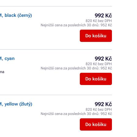
992 Kč
, black (černý)
820 Kč bez DPH
Nejnižší cena za posledních 30 dnů:
952 Kč
Do košíku
992 Kč
M, cyan
820 Kč bez DPH
Nejnižší cena za posledních 30 dnů:
952 Kč
ana
Do košíku
992 Kč
 yellow (žlutý)
820 Kč bez DPH
Nejnižší cena za posledních 30 dnů:
952 Kč
Do košíku