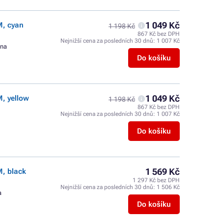
1 049 Kč
M, cyan
1 198 Kč
867 Kč bez DPH
Nejnižší cena za posledních 30 dnů:
1 007 Kč
ana
Do košíku
1 049 Kč
, yellow
1 198 Kč
867 Kč bez DPH
Nejnižší cena za posledních 30 dnů:
1 007 Kč
Do košíku
1 569 Kč
M, black
1 297 Kč bez DPH
Nejnižší cena za posledních 30 dnů:
1 506 Kč
a
Do košíku