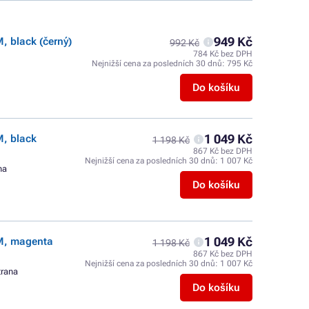
949 Kč
, black (černý)
992 Kč
784 Kč bez DPH
Nejnižší cena za posledních 30 dnů:
795 Kč
Do košíku
1 049 Kč
M, black
1 198 Kč
867 Kč bez DPH
Nejnižší cena za posledních 30 dnů:
1 007 Kč
na
Do košíku
1 049 Kč
UM, magenta
1 198 Kč
867 Kč bez DPH
Nejnižší cena za posledních 30 dnů:
1 007 Kč
trana
Do košíku