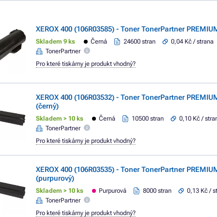
XEROX 400 (106R03585) - Toner TonerPartner PREMIUM
Skladem 9 ks
Černá
24600 stran
0,04 Kč / strana
TonerPartner
Pro které tiskárny je produkt vhodný?
XEROX 400 (106R03532) - Toner TonerPartner PREMIU
(černý)
Skladem > 10 ks
Černá
10500 stran
0,10 Kč / stra
TonerPartner
Pro které tiskárny je produkt vhodný?
XEROX 400 (106R03535) - Toner TonerPartner PREMI
(purpurový)
Skladem > 10 ks
Purpurová
8000 stran
0,13 Kč / s
TonerPartner
Pro které tiskárny je produkt vhodný?