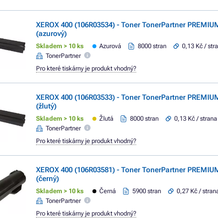
XEROX 400 (106R03534) - Toner TonerPartner PREMIU
(azurový)
Skladem > 10 ks
Azurová
8000 stran
0,13 Kč / str
TonerPartner
Pro které tiskárny je produkt vhodný?
XEROX 400 (106R03533) - Toner TonerPartner PREMIUM
(žlutý)
Skladem > 10 ks
Žlutá
8000 stran
0,13 Kč / strana
TonerPartner
Pro které tiskárny je produkt vhodný?
XEROX 400 (106R03581) - Toner TonerPartner PREMIU
(černý)
Skladem > 10 ks
Černá
5900 stran
0,27 Kč / stran
TonerPartner
Pro které tiskárny je produkt vhodný?