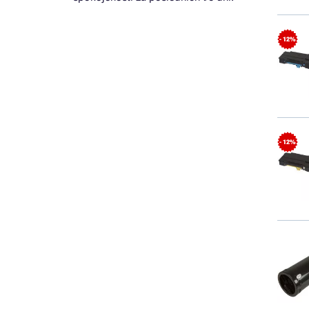
- 12%
- 12%