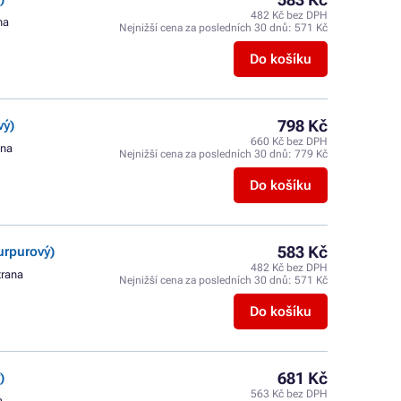
482 Kč bez DPH
na
Nejnižší cena za posledních 30 dnů:
571 Kč
Do košíku
798 Kč
vý)
660 Kč bez DPH
ana
Nejnižší cena za posledních 30 dnů:
779 Kč
Do košíku
583 Kč
urpurový)
482 Kč bez DPH
trana
Nejnižší cena za posledních 30 dnů:
571 Kč
Do košíku
681 Kč
)
563 Kč bez DPH
a