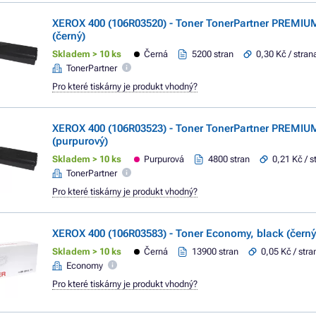
XEROX 400 (106R03520) - Toner TonerPartner PREMIU
(černý)
Skladem > 10 ks
Černá
5200 stran
0,30 Kč / stran
TonerPartner
Pro které tiskárny je produkt vhodný?
XEROX 400 (106R03523) - Toner TonerPartner PREMI
(purpurový)
Skladem > 10 ks
Purpurová
4800 stran
0,21 Kč / s
TonerPartner
Pro které tiskárny je produkt vhodný?
XEROX 400 (106R03583) - Toner Economy, black (černý
Skladem > 10 ks
Černá
13900 stran
0,05 Kč / stra
Economy
Pro které tiskárny je produkt vhodný?