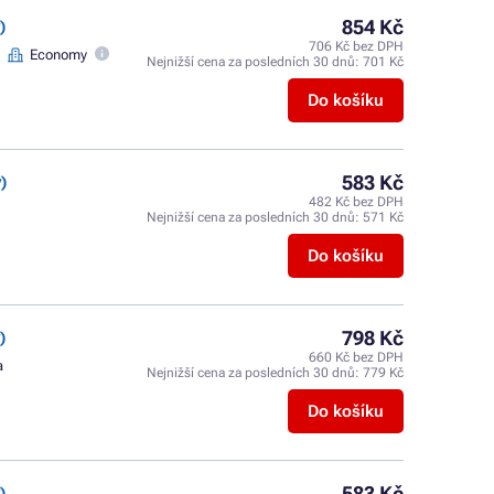
854 Kč
)
706 Kč bez DPH
Economy
Nejnižší cena za posledních 30 dnů:
701 Kč
Do košíku
583 Kč
)
482 Kč bez DPH
Nejnižší cena za posledních 30 dnů:
571 Kč
Do košíku
798 Kč
)
660 Kč bez DPH
a
Nejnižší cena za posledních 30 dnů:
779 Kč
Do košíku
583 Kč
)