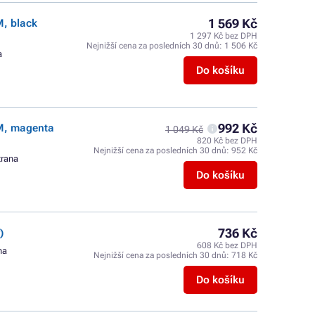
1 569 Kč
M, black
1 297 Kč bez DPH
Nejnižší cena za posledních 30 dnů:
1 506 Kč
a
Do košíku
992 Kč
UM, magenta
1 049 Kč
820 Kč bez DPH
Nejnižší cena za posledních 30 dnů:
952 Kč
trana
Do košíku
736 Kč
)
608 Kč bez DPH
na
Nejnižší cena za posledních 30 dnů:
718 Kč
Do košíku