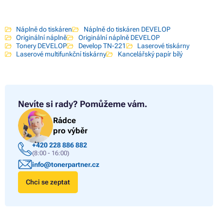
Náplně do tiskáren
Náplně do tiskáren DEVELOP
Originální náplně
Originální náplně DEVELOP
Tonery DEVELOP
Develop TN-221
Laserové tiskárny
Laserové multifunkční tiskárny
Kancelářský papír bílý
Nevíte si rady?
Pomůžeme vám.
Rádce
pro výběr
+420 228 886 882
(8:00 - 16:00)
info@tonerpartner.cz
Chci se zeptat