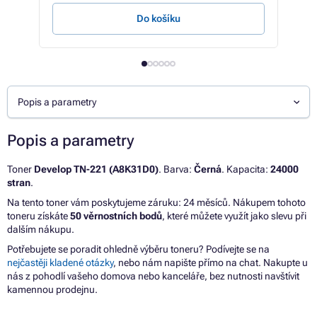
Do košíku
Popis a parametry
Popis a parametry
Toner
Develop TN-221 (A8K31D0)
. Barva:
Černá
. Kapacita:
24000
stran
.
Na tento toner vám poskytujeme záruku: 24 měsíců. Nákupem tohoto
toneru získáte
50 věrnostních bodů
, které můžete využít jako slevu při
dalším nákupu.
Potřebujete se poradit ohledně výběru toneru? Podívejte se na
nejčastěji kladené otázky
, nebo nám napište přímo na chat. Nakupte u
nás z pohodlí vašeho domova nebo kanceláře, bez nutnosti navštívit
kamennou prodejnu.