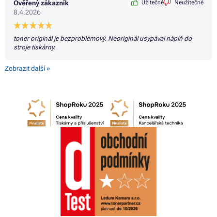
Ověřený zákazník
Užitečné
Neužitečné
8.4.2026
toner originál je bezproblémový. Neoriginál usypával náplň do
stroje tiskárny.
Zobrazit další »