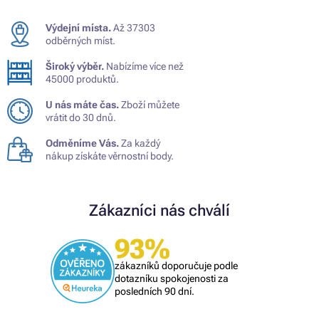
Výdejní místa.
Až 37303
odběrných míst.
Široký výběr.
Nabízíme více než
45000 produktů.
U nás máte čas.
Zboží můžete
vrátit do 30 dnů.
Odměníme Vás.
Za každý
nákup získáte věrnostní body.
Zákazníci nás chválí
93%
zákazníků doporučuje podle
dotazníku spokojenosti za
posledních 90 dní.