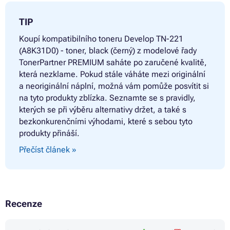
TIP
Koupí kompatibilního toneru
Develop TN-221
(A8K31D0) - toner, black (černý) z modelové řady
TonerPartner PREMIUM saháte po zaručené kvalitě,
která nezklame. Pokud stále váháte mezi originální
a neoriginální náplní, možná vám pomůže posvítit si
na tyto produkty zblízka. Seznamte se s pravidly,
kterých se při výběru alternativy držet, a také s
bezkonkurenčními výhodami, které s sebou tyto
produkty přináší.
Přečíst článek »
Recenze