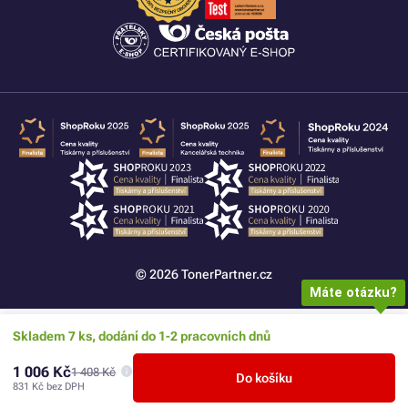
© 2026 TonerPartner.cz
Máte otázku?
Skladem 7 ks, dodání do 1-2 pracovních dnů
1 006 Kč
1 408 Kč
Do košíku
831 Kč
bez DPH