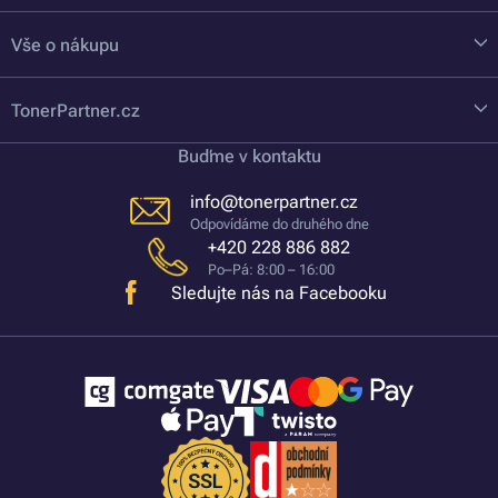
Vše o nákupu
TonerPartner.cz
Buďme v kontaktu
info@tonerpartner.cz
Odpovídáme do druhého dne
+420 228 886 882
Po–Pá: 8:00 – 16:00
Sledujte nás na Facebooku