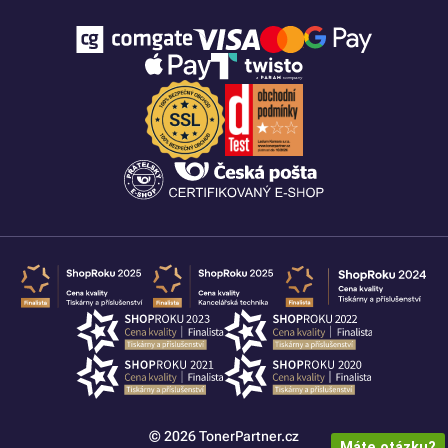
© 2026 TonerPartner.cz
Máte otázku?