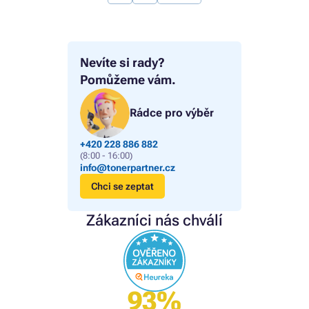
Nevíte si rady?
Pomůžeme vám.
Rádce pro výběr
+420 228 886 882
(8:00 - 16:00)
info@tonerpartner.cz
Chci se zeptat
Zákazníci nás chválí
93%