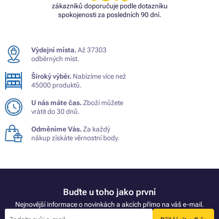
zákazníků doporučuje podle dotazníku
spokojenosti za posledních 90 dní.
Výdejní místa.
Až 37303
odběrných míst.
Široký výběr.
Nabízíme více než
45000 produktů.
U nás máte čas.
Zboží můžete
vrátit do 30 dnů.
Odměníme Vás.
Za každý
nákup získáte věrnostní body.
Buďte u toho jako první
Nejnovější informace o novinkách a akcích přímo na váš e-mail.