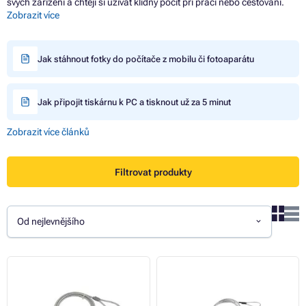
svých zařízení a chtějí si užívat klidný pocit při práci nebo cestování.
Zobrazit více
Jak stáhnout fotky do počítače z mobilu či fotoaparátu
Jak připojit tiskárnu k PC a tisknout už za 5 minut
Zobrazit více článků
Filtrovat produkty
Od nejlevnějšího