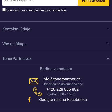
Přihlásit odběr
Souhlasím se zpracováním
osobních údajů
.
Kontaktní údaje
Vše o nákupu
TonerPartner.cz
Buďme v kontaktu
info@tonerpartner.cz
Odpovídáme do druhého dne
+420 228 886 882
Po–Pá: 8:00 – 16:00
Sledujte nás na Facebooku