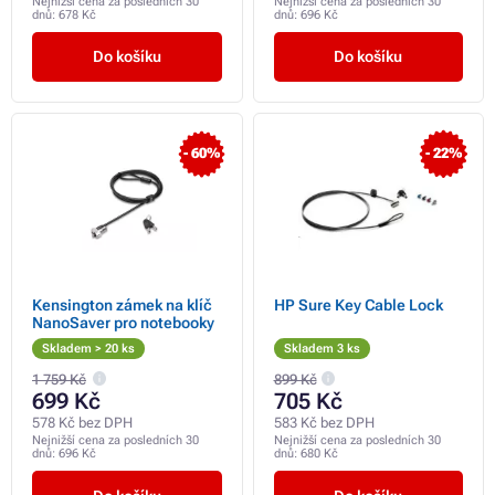
Nejnižší cena za posledních 30
Nejnižší cena za posledních 30
dnů:
678 Kč
dnů:
696 Kč
Do košíku
Do košíku
- 60%
- 22%
Kensington zámek na klíč
HP Sure Key Cable Lock
NanoSaver pro notebooky
Skladem > 20 ks
Skladem 3 ks
1 759 Kč
899 Kč
699 Kč
705 Kč
578 Kč bez DPH
583 Kč bez DPH
Nejnižší cena za posledních 30
Nejnižší cena za posledních 30
dnů:
696 Kč
dnů:
680 Kč