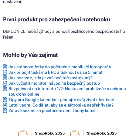
nastavení.
První produkt pro zabezpečení notebooků
DEFCON CL nabízí výhody a pohodlí bezklíčového bezpečnostního
řešení.
Mohlo by Vás zajímat
Jak stáhnout fotky do počítače z mobilu či fotoaparátu
Jak připojit tiskárnu k PC a tisknout už za 5 minut
Jak poznáte, zda je váš počítač zavirovaný?
Jak vyčistit monitor: návod na bezpečný postup
Bezpečnost na internetu 1/2: Nastavení prohlížeče a ochrana
soukromí online
Tipy pro Google kalendář - plánujte svůj život efektivně
Letní vedra: Co dělat, aby se elektronika nepřehřívala?
Zdravé sezení za počítačem není žádný kumšt