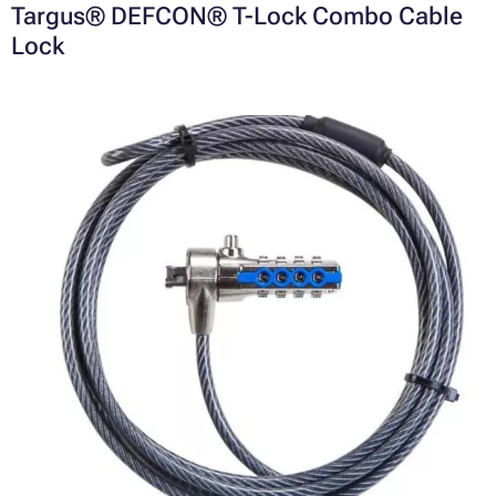
Targus® DEFCON® T-Lock Combo Cable
Lock