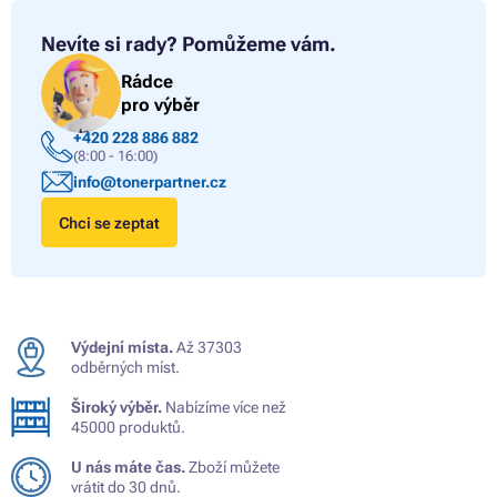
Nevíte si rady?
Pomůžeme vám.
Rádce
pro výběr
+420 228 886 882
(8:00 - 16:00)
info@tonerpartner.cz
Chci se zeptat
Výdejní místa.
Až 37303
odběrných míst.
Široký výběr.
Nabízíme více než
45000 produktů.
U nás máte čas.
Zboží můžete
vrátit do 30 dnů.