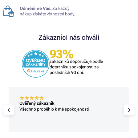
Odměníme Vás.
Za každý
nákup získáte věrnostní body.
Zákazníci nás chválí
93%
zákazníků doporučuje podle
dotazníku spokojenosti za
posledních 90 dní.
Ověřený zákazník
Všechno proběhlo k mé spokojenosti