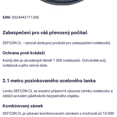
EAN:
5024442711206
Zabezpečení pro váš přenosný počítač
DEFCON CL - cenově dostupný produkt pro zabezpečení notebooků.
Ochrana proti krádeži
Každý den je ukradených téměř 1 000 notebooků. Ochráněte svůj
notebook a jeho cenná data.
2.1 metru pozinkovaného ocelového lanka
Lanko DEFCON CL se snadno připevní k zásuvce zámku notebooku a
obtáčí se kolem jakéhokoliv bezpečného objektu.
Kombinovaný zámek
DEFCON CL je vybaven kombinovaným zámkem s možností až 10 000