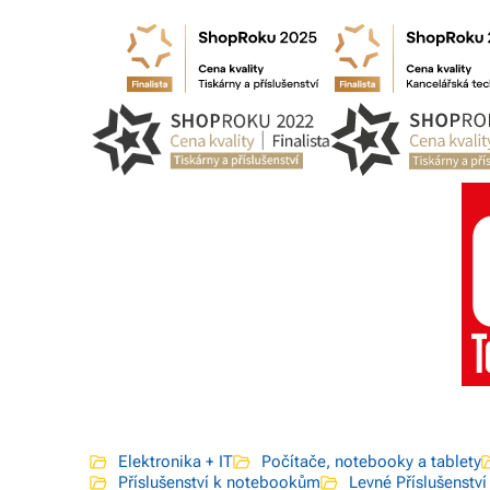
Elektronika + IT
Počítače, notebooky a tablety
Příslušenství k notebookům
Levné Příslušenstv