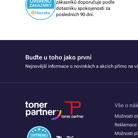
zákazníků doporučuje podle
dotazníku spokojenosti za
posledních 90 dní.
Buďte u toho jako první
Nejnovější informace o novinkách a akcích přímo na vá
Vše o ná
Možnosti d
Reklamace 
Možnosti p