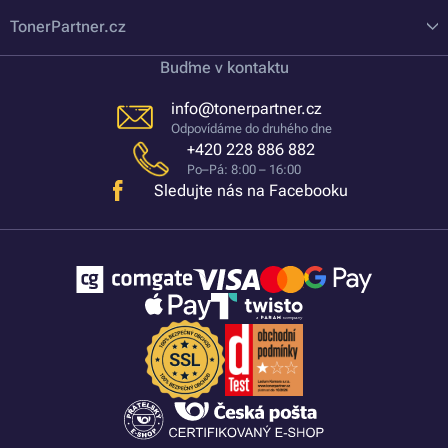
TonerPartner.cz
Buďme v kontaktu
info@tonerpartner.cz
Odpovídáme do druhého dne
+420 228 886 882
Po–Pá: 8:00 – 16:00
Sledujte nás na Facebooku