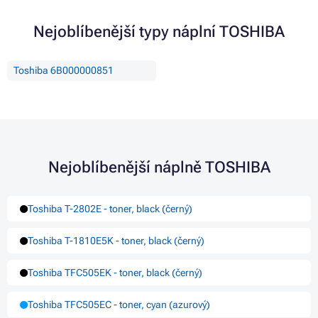
Nejoblíbenější typy náplní TOSHIBA
Toshiba 6B000000851
Nejoblíbenější náplně TOSHIBA
Toshiba T-2802E - toner, black (černý)
Toshiba T-1810E5K - toner, black (černý)
Toshiba TFC505EK - toner, black (černý)
Toshiba TFC505EC - toner, cyan (azurový)