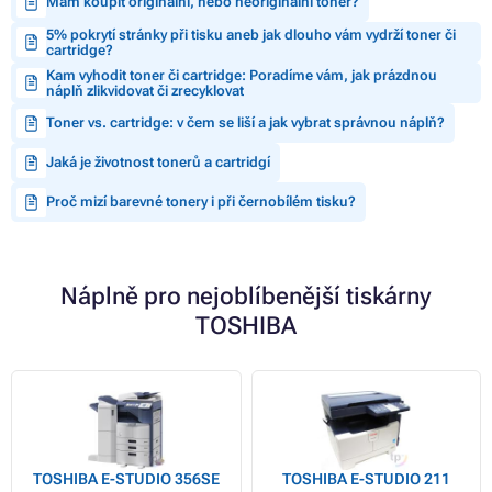
Mám koupit originální, nebo neoriginální toner?
5% pokrytí stránky při tisku aneb jak dlouho vám vydrží toner či
cartridge?
Kam vyhodit toner či cartridge: Poradíme vám, jak prázdnou
náplň zlikvidovat či zrecyklovat
Toner vs. cartridge: v čem se liší a jak vybrat správnou náplň?
Jaká je životnost tonerů a cartridgí
Proč mizí barevné tonery i při černobílém tisku?
Náplně pro nejoblíbenější tiskárny
TOSHIBA
TOSHIBA E-STUDIO 356SE
TOSHIBA E-STUDIO 211