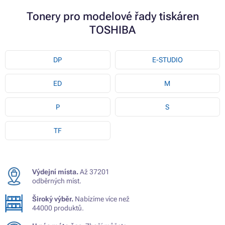
Tonery pro modelové řady tiskáren
TOSHIBA
DP
E-STUDIO
ED
M
P
S
TF
Výdejní místa.
Až 37201
odběrných míst.
Široký výběr.
Nabízíme více než
44000 produktů.