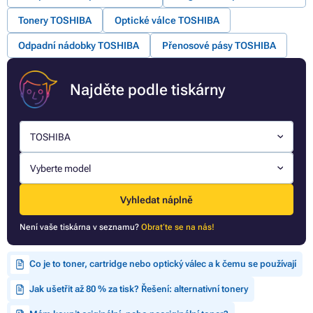
Tonery TOSHIBA
Optické válce TOSHIBA
Odpadní nádobky TOSHIBA
Přenosové pásy TOSHIBA
Najděte podle tiskárny
TOSHIBA
Vyberte model
Vyhledat náplně
Není vaše tiskárna v seznamu?
Obraťte se na nás!
Co je to toner, cartridge nebo optický válec a k čemu se používají
Jak ušetřit až 80 % za tisk? Řešení: alternativní tonery