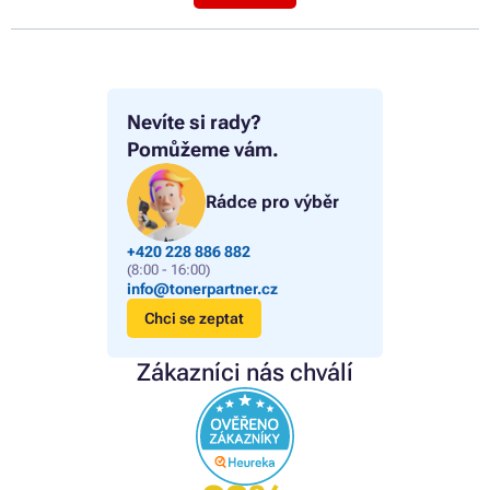
Nevíte si rady?
Pomůžeme vám.
Rádce pro výběr
+420 228 886 882
(8:00 - 16:00)
info@tonerpartner.cz
Chci se zeptat
Zákazníci nás chválí