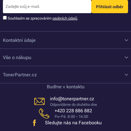
Přihlásit odběr
Souhlasím se zpracováním
osobních údajů
.
Kontaktní údaje
Vše o nákupu
TonerPartner.cz
Buďme v kontaktu
info@tonerpartner.cz
Odpovídáme do druhého dne
+420 228 886 882
Po–Pá: 8:00 – 16:00
Sledujte nás na Facebooku