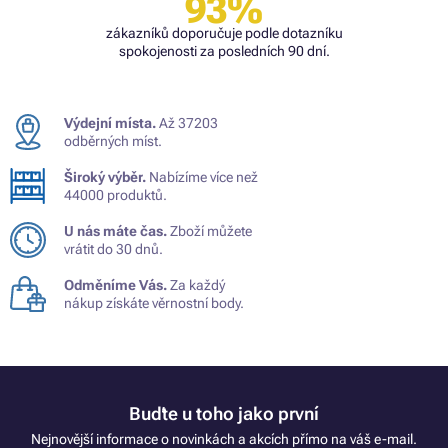
93%
zákazníků doporučuje podle dotazníku
spokojenosti za posledních 90 dní.
Výdejní místa.
Až 37203
odběrných míst.
Široký výběr.
Nabízíme více než
44000 produktů.
U nás máte čas.
Zboží můžete
vrátit do 30 dnů.
Odměníme Vás.
Za každý
nákup získáte věrnostní body.
Buďte u toho jako první
Nejnovější informace o novinkách a akcích přímo na váš e-mail.