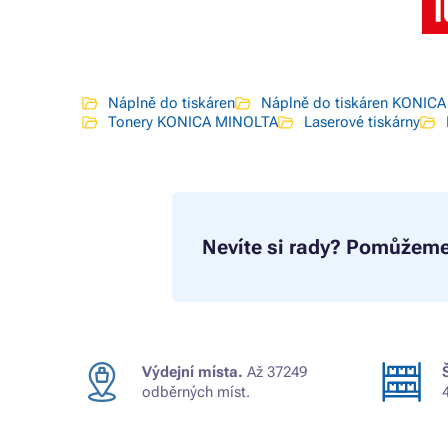
Náplně do tiskáren
Náplně do tiskáren KONIC
Tonery KONICA MINOLTA
Laserové tiskárny
Nevíte si rady?
Pomůžeme
Výdejní místa.
Až 37249
odběrných míst.