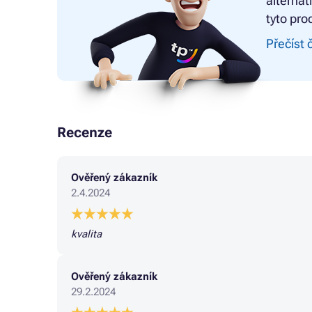
alternat
tyto pro
Přečíst 
Recenze
Ověřený zákazník
2.4.2024
kvalita
Ověřený zákazník
29.2.2024