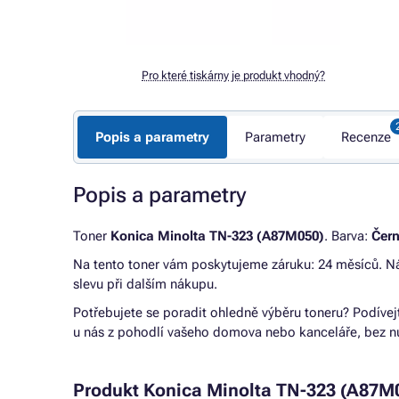
Pro které tiskárny je produkt vhodný?
Popis a parametry
Parametry
Recenze
Popis a parametry
Toner
Konica Minolta TN-323 (A87M050)
. Barva:
Čer
Na tento toner vám poskytujeme záruku: 24 měsíců. 
slevu při dalším nákupu.
Potřebujete se poradit ohledně výběru toneru? Podívej
u nás z pohodlí vašeho domova nebo kanceláře, bez nu
Produkt Konica Minolta TN-323 (A87M050