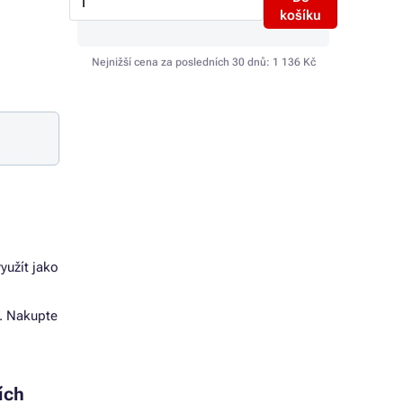
košíku
Nejnižší cena za posledních 30 dnů:
1 136 Kč
yužít jako
t. Nakupte
ích