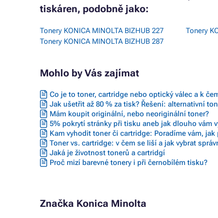
tiskáren, podobně jako:
Tonery KONICA MINOLTA BIZHUB 227
Tonery K
Tonery KONICA MINOLTA BIZHUB 287
Mohlo by Vás zajímat
Co je to toner, cartridge nebo optický válec a k če
Jak ušetřit až 80 % za tisk? Řešení: alternativní to
Mám koupit originální, nebo neoriginální toner?
5% pokrytí stránky při tisku aneb jak dlouho vám vy
Kam vyhodit toner či cartridge: Poradíme vám, jak 
Toner vs. cartridge: v čem se liší a jak vybrat sprá
Jaká je životnost tonerů a cartridgí
Proč mizí barevné tonery i při černobílém tisku?
Značka Konica Minolta