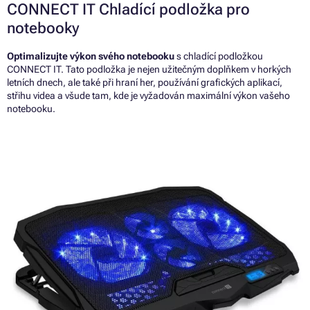
CONNECT IT Chladící podložka pro
notebooky
Optimalizujte výkon svého notebooku
s chladící podložkou
CONNECT IT. Tato podložka je nejen užitečným doplňkem v horkých
letních dnech, ale také při hraní her, používání grafických aplikací,
střihu videa a všude tam, kde je vyžadován maximální výkon vašeho
notebooku.