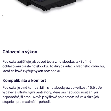
Chlazení a výkon
Podložka zajišťuje jak odvod tepla z notebooku, tak i přímé
ochlazování pláště notebooku. To díky cirkulaci chladného vzduchu,
která celkově zvyšuje výkon notebooku.
Kompatibilita a komfort
Podložka je plně kompatibilní s notebooky až do velikosti 15,6". Je
vybavena ultratichými ventilátory, které vás nebudou rušit ani při
nejnáročnější práci. Navíc je výškově polohovatelná ve 4 různých
stupních pro maximální pohodlí.