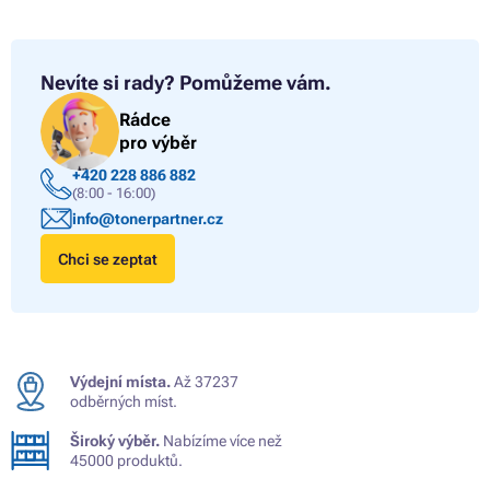
Nevíte si rady?
Pomůžeme vám.
Rádce
pro výběr
+420 228 886 882
(8:00 - 16:00)
info@tonerpartner.cz
Chci se zeptat
Výdejní místa.
Až 37237
odběrných míst.
Široký výběr.
Nabízíme více než
45000 produktů.