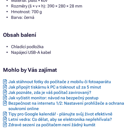
Materiál: plast + kov
Rozměry (š × v × h): 390 × 280 × 28 mm
Hmotnost: 700 g
Barva: černá
Obsah balení
Chladící podložka
Napájecí USB-A kabel
Mohlo by Vás zajímat
Jak stáhnout fotky do počítače z mobilu či fotoaparátu
Jak připojit tiskárnu k PC a tisknout už za 5 minut
Jak poznáte, zda je váš počítač zavirovaný?
Jak vyčistit monitor: návod na bezpečný postup
Bezpečnost na internetu 1/2: Nastavení prohlížeče a ochrana
soukromí online
Tipy pro Google kalendář - plánujte svůj život efektivně
Letní vedra: Co dělat, aby se elektronika nepřehřívala?
Zdravé sezení za počítačem není žádný kumšt