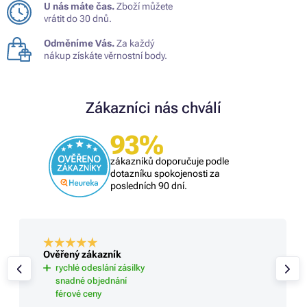
U nás máte čas.
Zboží můžete
vrátit do 30 dnů.
Odměníme Vás.
Za každý
nákup získáte věrnostní body.
Zákazníci nás chválí
93%
zákazníků doporučuje podle
dotazníku spokojenosti za
posledních 90 dní.
Ověřený zákazník
rychlé odeslání zásilky
snadné objednání
férové ceny