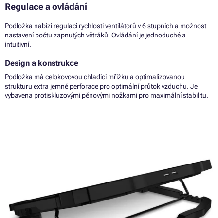
Regulace a ovládání
Podložka nabízí regulaci rychlosti ventilátorů v 6 stupních a možnost
nastavení počtu zapnutých větráků. Ovládání je jednoduché a
intuitivní.
Design a konstrukce
Podložka má celokovovou chladící mřížku a optimalizovanou
strukturu extra jemné perforace pro optimální průtok vzduchu. Je
vybavena protiskluzovými pěnovými nožkami pro maximální stabilitu.