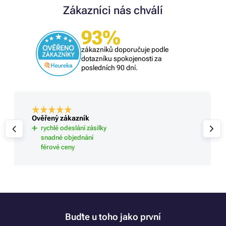
Zákazníci nás chválí
93%
zákazníků doporučuje podle
dotazníku spokojenosti za
posledních 90 dní.
Ověřený zákazník
rychlé odeslání zásilky
snadné objednání
férové ceny
Buďte u toho jako první