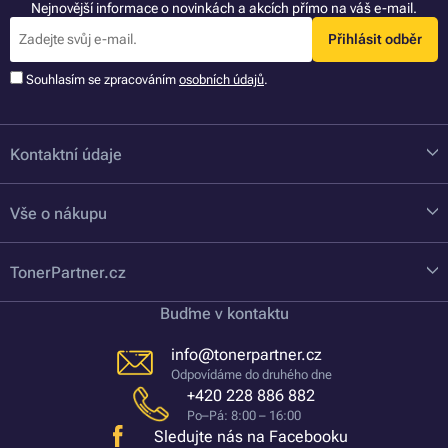
Nejnovější informace o novinkách a akcích přímo na váš e-mail.
Přihlásit odběr
Souhlasím se zpracováním
osobních údajů
.
Kontaktní údaje
Vše o nákupu
TonerPartner.cz
Buďme v kontaktu
info@tonerpartner.cz
Odpovídáme do druhého dne
+420 228 886 882
Po–Pá: 8:00 – 16:00
Sledujte nás na Facebooku