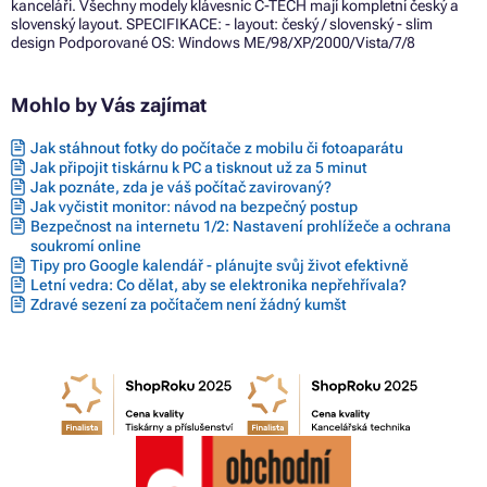
kanceláři. Všechny modely klávesnic C-TECH mají kompletní český a
slovenský layout. SPECIFIKACE: - layout: český / slovenský - slim
design Podporované OS: Windows ME/98/XP/2000/Vista/7/8
Mohlo by Vás zajímat
Jak stáhnout fotky do počítače z mobilu či fotoaparátu
Jak připojit tiskárnu k PC a tisknout už za 5 minut
Jak poznáte, zda je váš počítač zavirovaný?
Jak vyčistit monitor: návod na bezpečný postup
Bezpečnost na internetu 1/2: Nastavení prohlížeče a ochrana
soukromí online
Tipy pro Google kalendář - plánujte svůj život efektivně
Letní vedra: Co dělat, aby se elektronika nepřehřívala?
Zdravé sezení za počítačem není žádný kumšt