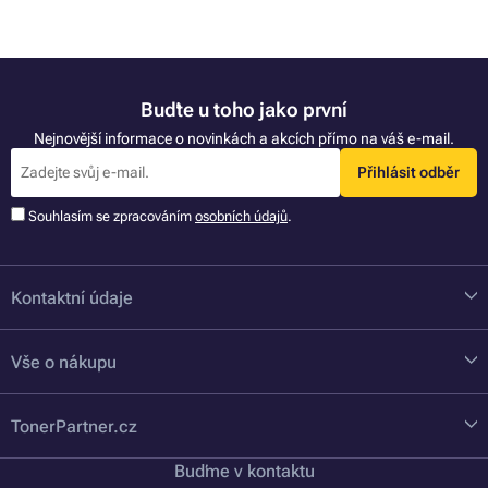
Buďte u toho jako první
Nejnovější informace o novinkách a akcích přímo na váš e-mail.
Přihlásit odběr
Souhlasím se zpracováním
osobních údajů
.
Kontaktní údaje
Vše o nákupu
TonerPartner.cz
Buďme v kontaktu