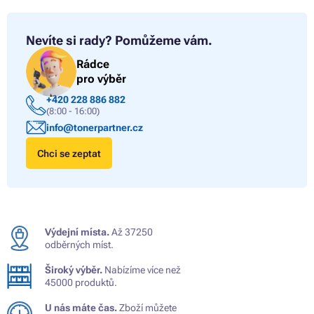
Nevíte si rady?
Pomůžeme vám.
Rádce
pro výběr
+420 228 886 882
(8:00 - 16:00)
info@tonerpartner.cz
Chci se zeptat
Výdejní místa.
Až 37250
odběrných míst.
Široký výběr.
Nabízíme více než
45000 produktů.
U nás máte čas.
Zboží můžete