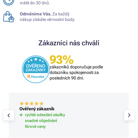
vrátit do 30 dnů.
Odměníme Vás.
Za každý
nákup získáte věrnostní body.
Zákazníci nás chválí
93%
zákazníků doporučuje podle
dotazníku spokojenosti za
posledních 90 dní.
Ověřený zákazník
rychlé odeslání zásilky
snadné objednání
férové ceny